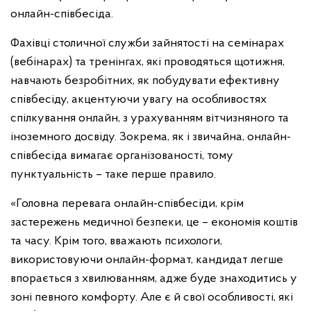
онлайн-співбесіда.
Фахівці столичної служби зайнятості на семінарах
(вебінарах) та тренінгах, які проводяться щотижня,
навчають безробітних, як побудувати ефективну
співбесіду, акцентуючи увагу на особливостях
спілкування онлайн, з урахуванням вітчизняного та
іноземного досвіду. Зокрема, як і звичайна, онлайн-
співбесіда вимагає організованості, тому
пунктуальність – таке перше правило.
«Головна перевага онлайн-співбесіди, крім
застережень медичної безпеки, це – економія коштів
та часу. Крім того, вважають психологи,
використовуючи онлайн-формат, кандидат легше
впорається з хвилюванням, адже буде знаходитись у
зоні певного комфорту. Але є й свої особливості, які