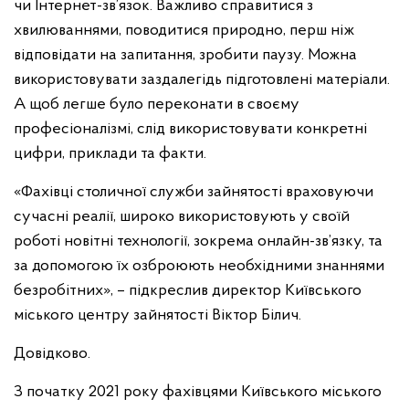
чи Інтернет-зв’язок. Важливо справитися з
хвилюваннями, поводитися природно, перш ніж
відповідати на запитання, зробити паузу. Можна
використовувати заздалегідь підготовлені матеріали.
А щоб легше було переконати в своєму
професіоналізмі, слід використовувати конкретні
цифри, приклади та факти.
«Фахівці столичної служби зайнятості враховуючи
сучасні реалії, широко використовують у своїй
роботі новітні технології, зокрема онлайн-зв’язку, та
за допомогою їх озброюють необхідними знаннями
безробітних», – підкреслив директор Київського
міського центру зайнятості Віктор Білич.
Довідково.
З початку 2021 року фахівцями Київського міського