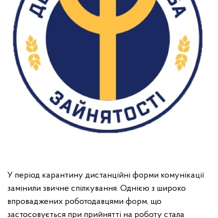
У період карантину дистанційні форми комунікації
замінили звичне спілкування. Однією з широко
впроваджених роботодавцями форм, що
застосовується при прийнятті на роботу стала