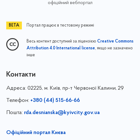
офіційний вебпортал
Портал працює в тестовому режимі
Весь контент доступний за ліцензією
Creative Commons
, якщо не зазначено
Attribution 4.0 International license
інше
Контакти
Адреса:
02225, м. Київ, пр-т Червоної Калини, 29
Телефон:
+380 (44) 515-66-66
Пошта:
rda.desnianska@kyivcity.gov.ua
Офіційний портал Києва