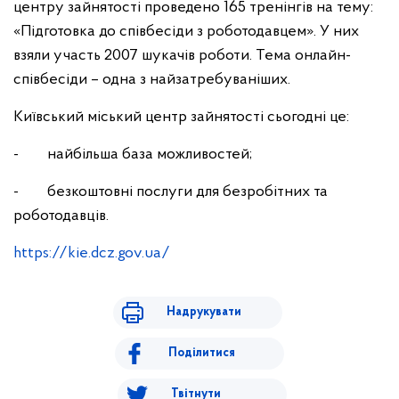
центру зайнятості проведено 165 тренінгів на тему:
«Підготовка до співбесіди з роботодавцем». У них
взяли участь 2007 шукачів роботи. Тема онлайн-
співбесіди – одна з найзатребуваніших.
Київський міський центр зайнятості сьогодні це:
- найбільша база можливостей;
- безкоштовні послуги для безробітних та
роботодавців.
https://kie.dcz.gov.ua/
Надрукувати
Поділитися
Твітнути