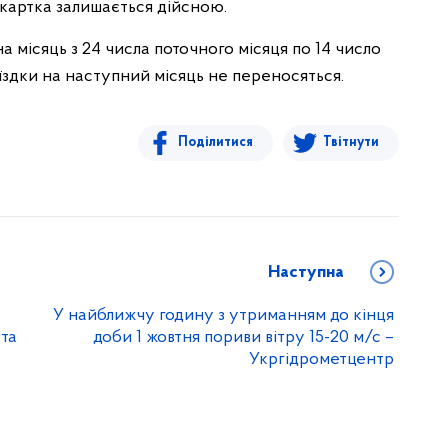
о картка залишається дійсною.
 місяць з 24 числа поточного місяця по 14 число
оїздки на наступний місяць не переносяться.
Поділитися
Твітнути
Наступна
У найближчу годину з утриманням до кінця
та
доби 1 жовтня пориви вітру 15-20 м/с –
Укргідрометцентр