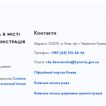
Контакти
в місті
ністрація
Адреса:
02225, м. Київ, пр-т Червоної Калин
Телефон:
+380 (44) 515-66-66
Пошта:
rda.desnianska@kyivcity.gov.ua
 режимі
Офіційний портал Києва
ліцензією
Creative
Київська міська рада
,
ernational license
Київська міська державна адміністрація