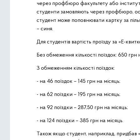
через профбюро факультету або інституту,
студенти замовляють через профбюро, ос
студент може поповнювати картку за пільг
– синя.
Для студентів вартість проїзду за «Е-квит
Без обмеження кількості поїздок: 650 грн н
З обмеженням кількості поїздок:
- на 46 поїздок – 145 грн на місяць;
- на 62 поїздки – 195 грн на місяць;
- на 92 поїздки – 287,50 грн на місяць;
- на 124 поїздки – 385 грн на місяць.
Також якщо студент, наприклад, придбав 