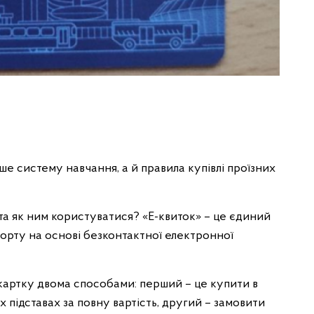
е систему навчання, а й правила купівлі проїзних
 та як ним користуватися? «Е-квиток» – це єдиний
порту на основі безконтактної електронної
картку двома способами: перший – це купити в
х підставах за повну вартість, другий – замовити