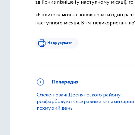
здійснив пізніше (у наступному місяці), т
«Е-квиток» можна поповнювати один раз на
наступного місяця. Втім, невикористані п
Надрукувати
Попередня
Озеленювачі Деснянського району
розфарбовують яскравими квітами сірий 
похмурий день