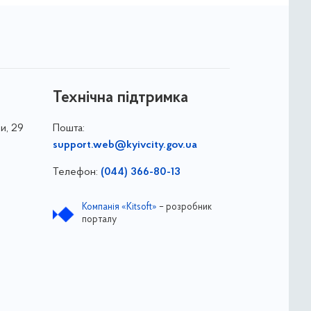
Технічна підтримка
и, 29
Пошта:
support.web@kyivcity.gov.ua
Телефон:
(044) 366-80-13
Компанія «Kitsoft»
– розробник
порталу