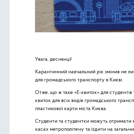
Увага, деснянці!
Карантинний навчальний рік змінив не лиш
для громадського транспорту в Києві.
Отже, що ж таке «Е-квиток» для студентів
квиток для всіх видів громадського транс
пластикової карти міста Києва.
Студенти та студентки можуть отримати 
касах метрополітену та їздити на загальни