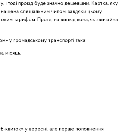
 і тоді проїзд буде значно дешевшим. Картка, яку
нащена спеціальним чипом, завдяки цьому
овим тарифом. Проте, на вигляд вона, як звичайна
ком» у громадському транспорті така:
а місяць.
«Е-квиток» у вересні, але перше поповнення