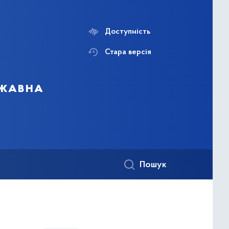
Доступність
Стара версія
ржавна
Пошук