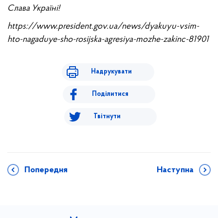
Слава Україні!
https://www.president.gov.ua/news/dyakuyu-vsim-
hto-nagaduye-sho-rosijska-agresiya-mozhe-zakinc-81901
Надрукувати
Поділитися
Твітнути
Попередня
Наступна