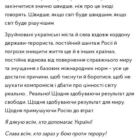
закінчитися значно швидше, ніж про це іноді
говорять. Швидше, якщо світ буде швидшим, якщо
світ буде рішучішим.
Зруйновані українські міста й села вздовж кордону
держави-терориста, постійний шантаж Росії й
погрози знищити життя ще й в інших країнах,
постійна відмова від повернення справжнього миру
та знущання з базових міжнародних норм – усе це
достатні причини, щоб тиснути й боротися, щоб не
шукати компромісів і дбати про цінності світу
реально... Реально! Щодня здобуваючи результат для
свободи. Щодня здобуваючи результат для миру.
Щодня примушуючи Росію до втрат.
Я дякую всім, хто допомагає Україні!
Слава всім, хто зараз у бою проти терору!