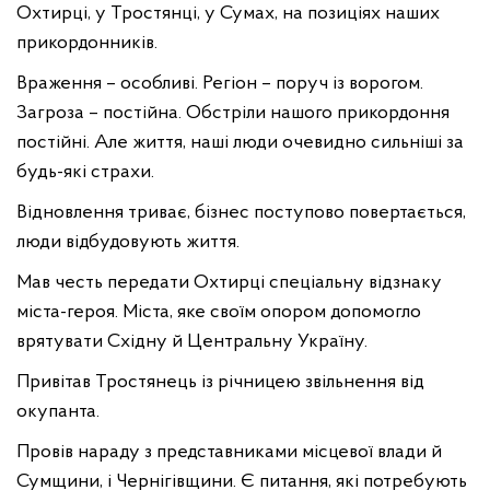
Охтирці, у Тростянці, у Сумах, на позиціях наших
прикордонників.
Враження – особливі. Регіон – поруч із ворогом.
Загроза – постійна. Обстріли нашого прикордоння
постійні. Але життя, наші люди очевидно сильніші за
будь-які страхи.
Відновлення триває, бізнес поступово повертається,
люди відбудовують життя.
Мав честь передати Охтирці спеціальну відзнаку
міста-героя. Міста, яке своїм опором допомогло
врятувати Східну й Центральну Україну.
Привітав Тростянець із річницею звільнення від
окупанта.
Провів нараду з представниками місцевої влади й
Сумщини, і Чернігівщини. Є питання, які потребують