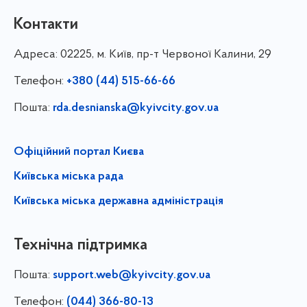
Контакти
Адреса:
02225, м. Київ, пр-т Червоної Калини, 29
Телефон:
+380 (44) 515-66-66
Пошта:
rda.desnianska@kyivcity.gov.ua
Офіційний портал Києва
Київська міська рада
Київська міська державна адміністрація
Технічна підтримка
Пошта:
support.web@kyivcity.gov.ua
Телефон:
(044) 366-80-13