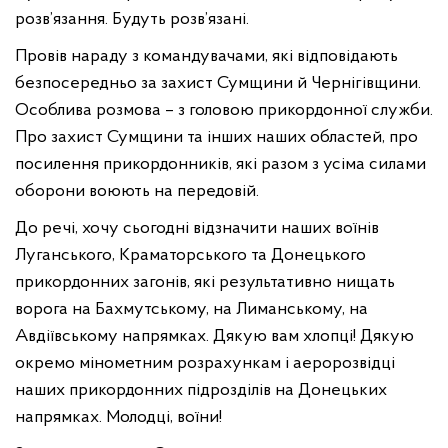
розв’язання. Будуть розв’язані.
Провів нараду з командувачами, які відповідають
безпосередньо за захист Сумщини й Чернігівщини.
Особлива розмова – з головою прикордонної служби.
Про захист Сумщини та інших наших областей, про
посилення прикордонників, які разом з усіма силами
оборони воюють на передовій.
До речі, хочу сьогодні відзначити наших воїнів
Луганського, Краматорського та Донецького
прикордонних загонів, які результативно нищать
ворога на Бахмутському, на Лиманському, на
Авдіївському напрямках. Дякую вам хлопці! Дякую
окремо мінометним розрахункам і аеророзвідці
наших прикордонних підрозділів на Донецьких
напрямках. Молодці, воїни!