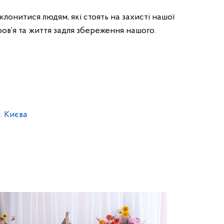
клонитися людям, які стоять на захисті нашої
ов’я та життя задля збереження нашого.
. Києва