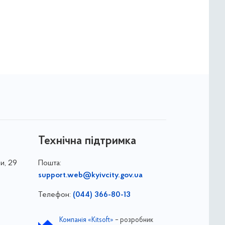
Технічна підтримка
и, 29
Пошта:
support.web@kyivcity.gov.ua
Телефон:
(044) 366-80-13
Компанія «Kitsoft»
– розробник