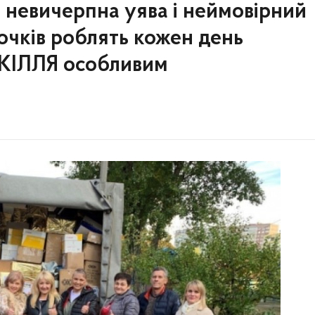
, невичерпна уява і неймовірний
дочків роблять кожен день
ЛЛЯ особливим