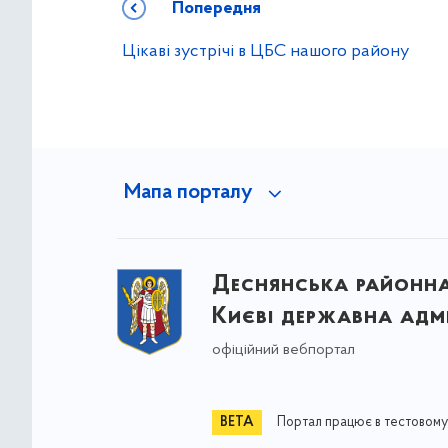
Попередня
Цікаві зустрічі в ЦБС нашого району
Мапа порталу
Деснянська районна 
Києві державна адмі
офіційний вебпортал
Портал працює в тестовому