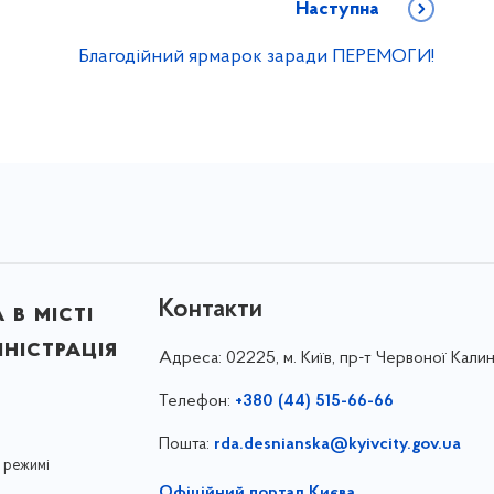
Наступна
Благодійний ярмарок заради ПЕРЕМОГИ!
Контакти
в місті
ністрація
Адреса:
02225, м. Київ, пр-т Червоної Калин
Телефон:
+380 (44) 515-66-66
Пошта:
rda.desnianska@kyivcity.gov.ua
 режимі
Офіційний портал Києва