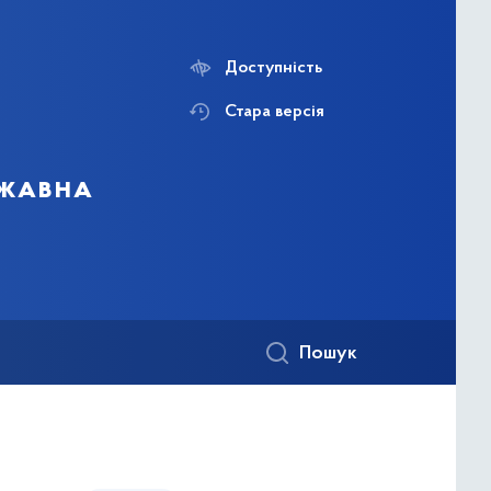
Доступність
Стара версія
ржавна
Пошук