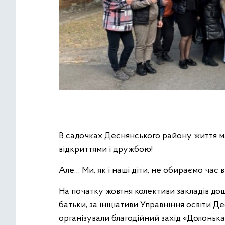
В садочках Деснянського району життя м
відкриттями і дружбою!
Але… Ми, як і наші діти, не обираємо час 
На початку жовтня колективи закладів дош
батьки, за ініціативи Управніння освіти 
організували благодійний захід «Долоньк