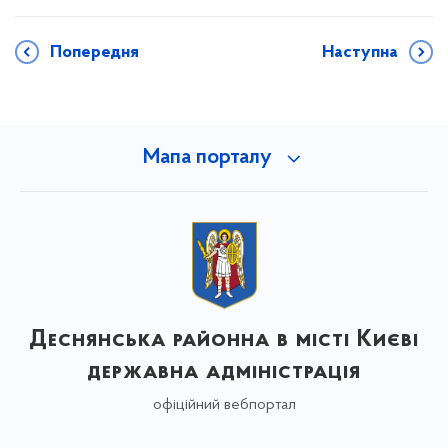
Попередня
Наступна
Мапа порталу
Деснянська районна в місті Києві
державна адміністрація
офіційний вебпортал