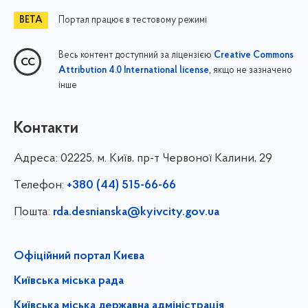
Портал працює в тестовому режимі
Весь контент доступний за ліцензією
Creative Commons
, якщо не зазначено
Attribution 4.0 International license
інше
Контакти
Адреса:
02225, м. Київ, пр-т Червоної Калини, 29
Телефон:
+380 (44) 515-66-66
Пошта:
rda.desnianska@kyivcity.gov.ua
Офіційний портал Києва
Київська міська рада
Київська міська державна адміністрація