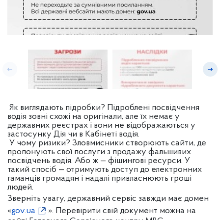
Як виглядають підробки? Підроблені посвідчення
водія зовні схожі на оригінали, але їх немає у
державних реєстрах і вони не відображаються у
застосунку Дія чи в Кабінеті водія.
У чому ризики? Зловмисники створюють сайти, де
пропонують свої послуги з продажу фальшивих
посвідчень водія. Або ж — фішингові ресурси. У
такий спосіб — отримують доступ до електронних
гаманців громадян і надалі привласнюють гроші
людей.
Зверніть увагу, державний сервіс завжди має домен
«
gov.ua
». Перевірити свій документ можна на