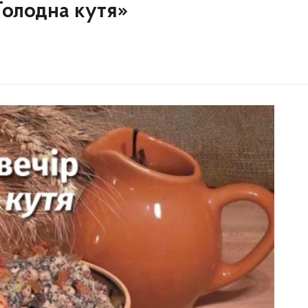
Голодна кутя»