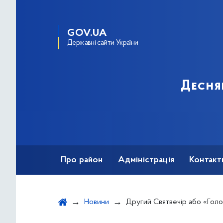
GOV.UA
Державні сайти України
Десня
Про район
Адміністрація
Контакт
Новини
Другий Святвечір або «Голо