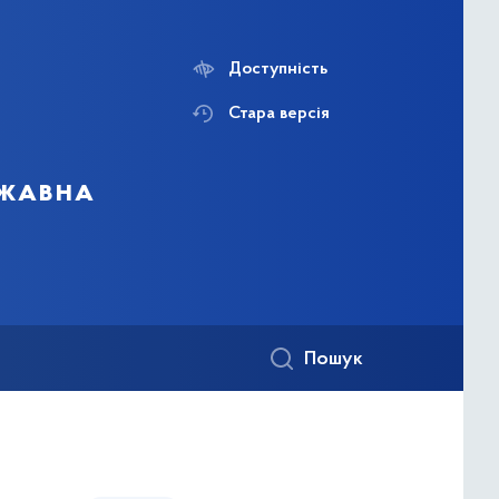
Доступність
Стара версія
ржавна
Пошук