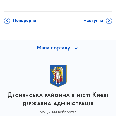
Попередня
Наступна
Мапа порталу
Деснянська районна в місті Києві
державна адміністрація
офіційний вебпортал