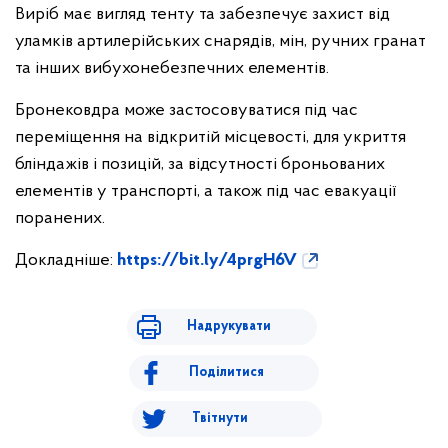
Виріб має вигляд тенту та забезпечує захист від
уламків артилерійських снарядів, мін, ручних гранат
та інших вибухонебезпечних елементів.
Бронековдра може застосовуватися під час
переміщення на відкритій місцевості, для укриття
бліндажів і позицій, за відсутності броньованих
елементів у транспорті, а також під час евакуації
поранених.
Докладніше:
https://bit.ly/4prgH6V
Надрукувати
Поділитися
Твітнути