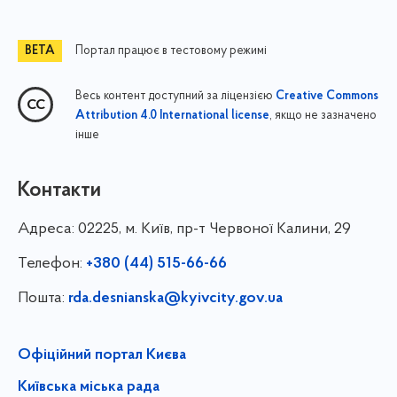
Портал працює в тестовому режимі
Весь контент доступний за ліцензією
Creative Commons
, якщо не зазначено
Attribution 4.0 International license
інше
Контакти
Адреса:
02225, м. Київ, пр-т Червоної Калини, 29
Телефон:
+380 (44) 515-66-66
Пошта:
rda.desnianska@kyivcity.gov.ua
Офіційний портал Києва
Київська міська рада