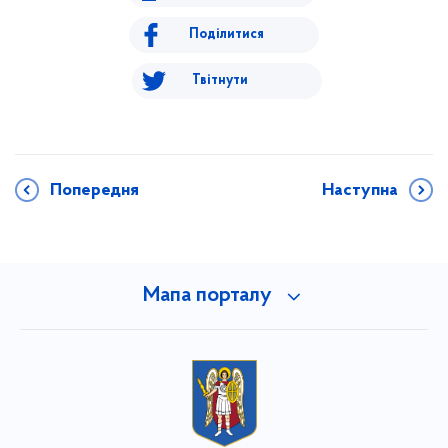
Поділитися
Твітнути
Попередня
Наступна
Мапа порталу