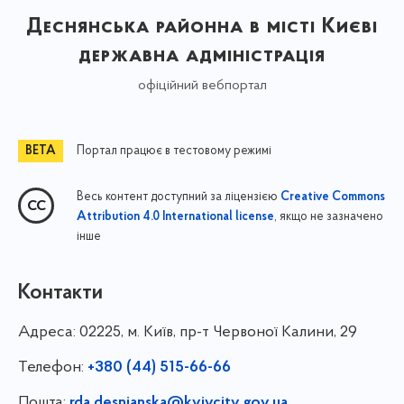
Деснянська районна в місті Києві
державна адміністрація
офіційний вебпортал
Портал працює в тестовому режимі
Весь контент доступний за ліцензією
Creative Commons
, якщо не зазначено
Attribution 4.0 International license
інше
Контакти
Адреса:
02225, м. Київ, пр-т Червоної Калини, 29
Телефон:
+380 (44) 515-66-66
Пошта:
rda.desnianska@kyivcity.gov.ua