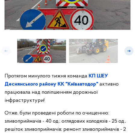
Протягом минулого тижня команда
КП ШЕУ
Деснянського району КК "Київавтодор"
активно
працювала над поліпшенням дорожньої
інфраструктури!
Отже, були проведені роботи по очищенню:
зливоприймачів - 40 од.; оглядових колодязів - 25 од.,
решіток зливоприймачів; ремонт зливоприймачів - 2