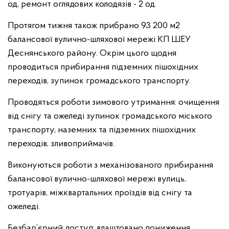
од, ремонт оглядових колодязів - 2 од.
Протягом тижня також прибрано 93 200 м2
балансової вулично-шляхової мережі КП ШЕУ
Деснянського району. Окрім цього щодня
проводиться прибирання підземних пішохідних
переходів, зупинок громадського транспорту.
Проводяться роботи зимового утримання: очищення
від снігу та ожеледі зупинок громадського міського
транспорту, наземних та підземних пішохідних
переходів, зливоприймачів.
Виконуються роботи з механізованого прибирання
балансової вулично-шляхової мережі вулиць,
тротуарів, міжквартальних проїздів від снігу та
ожеледі.
Безбар’єрний доступ: влаштовано пониження