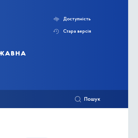
Доступність
Стара версія
ржавна
Пошук