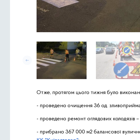
Отже, протягом цього тижня було виконано
- проведено очищення 36 од. зливоприйма
- проведено ремонт оглядових колодязів – 2
- прибрано 367 000 м2 балансової вулич