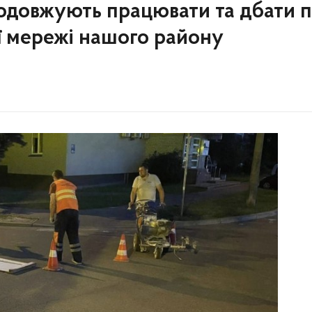
довжують працювати та дбати 
ї мережі нашого району