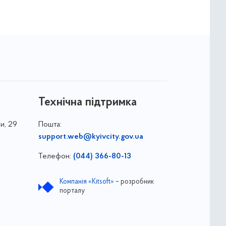
Технічна підтримка
и, 29
Пошта:
support.web@kyivcity.gov.ua
Телефон:
(044) 366-80-13
Компанія «Kitsoft»
– розробник
порталу