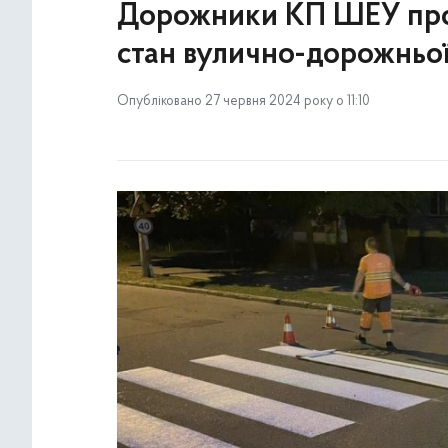
Дорожники КП ШЕУ про
стан вулично-дорожньо
Опубліковано 27 червня 2024 року о 11:10