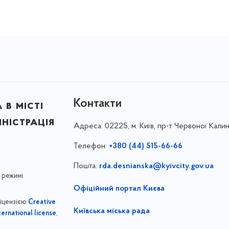
Контакти
в місті
ністрація
Адреса:
02225, м. Київ, пр-т Червоної Калин
Телефон:
+380 (44) 515-66-66
Пошта:
rda.desnianska@kyivcity.gov.ua
 режимі
Офіційний портал Києва
ліцензією
Creative
Київська міська рада
,
ernational license