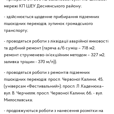
мережі КП ШЕУ Деснянського району;
- здійснюється щоденне прибирання підземних
пішохідних переходів, зупинок громадського
транспорту;
- проводяться роботи з ліквідації аварійної ямковості
та дрібний ремонт (гаряча а/б суміш – 718 м2,
ремонт струменево-ін’єкційним методом – 327 м2,
заливка тріщин - 370 м/п));
- проводяться роботи з ремонтів підземних
пішохідних переходів: просп. Червоної Калини, 45,
(універсам «Фестивальний»); просп. Л .Каденюка–
вул. В. Черчилля; просп. Червоної Калини, 66, - вул.
Милославська;
- продовжуються роботи з нанесення розмітки на