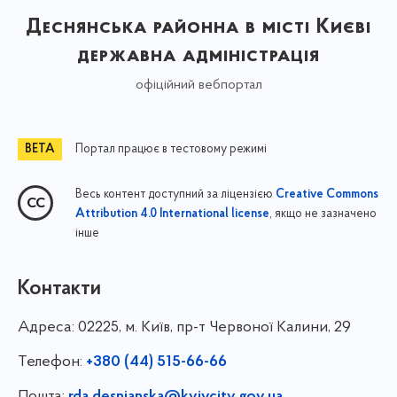
Деснянська районна в місті Києві
державна адміністрація
офіційний вебпортал
Портал працює в тестовому режимі
Весь контент доступний за ліцензією
Creative Commons
, якщо не зазначено
Attribution 4.0 International license
інше
Контакти
Адреса:
02225, м. Київ, пр-т Червоної Калини, 29
Телефон:
+380 (44) 515-66-66
Пошта:
rda.desnianska@kyivcity.gov.ua