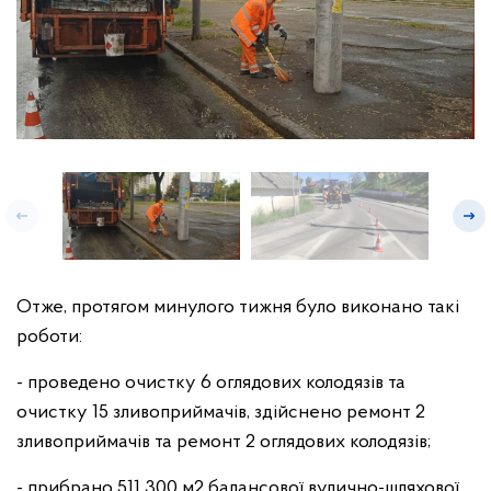
Отже, протягом минулого тижня було виконано такі
роботи:
- проведено очистку 6 оглядових колодязів та
очистку 15 зливоприймачів, здійснено ремонт 2
зливоприймачів та ремонт 2 оглядових колодязів;
- прибрано 511 300 м2 балансової вулично-шляхової