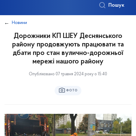
Пошук
Новини
Дорожники КП ШЕУ Деснянського
району продовжують працювати та
дбати про стан вулично-дорожньої
мережі нашого району
Опубліковано 07 травня 2024 року о 15:40
ФОТО