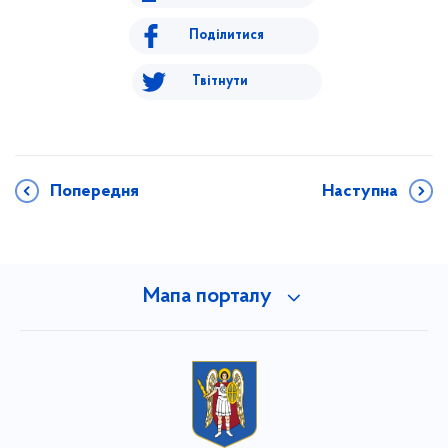
Поділитися
Твітнути
Попередня
Наступна
Мапа порталу