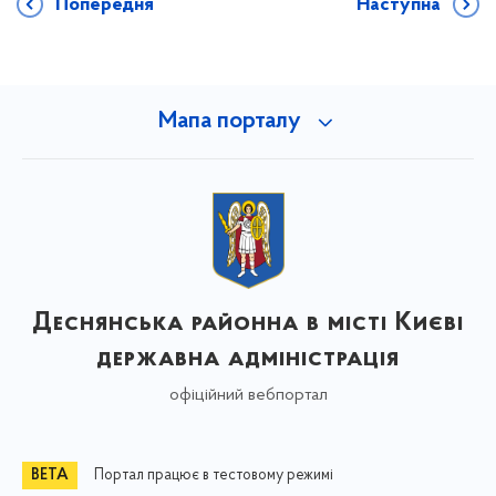
Попередня
Наступна
Мапа порталу
Деснянська районна в місті Києві
державна адміністрація
офіційний вебпортал
Портал працює в тестовому режимі