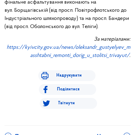
фінальне асфальтування виконають на
вул. Борщагівській (від просп. Повітрофлотського до
Індустріального шляхопроводу) та на просп. Бандери
(від просп. Оболонського до вул. Теліги).
За матеріалами:
https://kyivcity.gov.ua/news/oleksandr_gustyelyev_m
asshtabni_remonti_dorig_u_stolitsi_trivayut/
.
Надрукувати
Поділитися
Твітнути