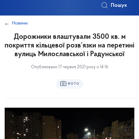
Пошук
Новини
Дорожники влаштували 3500 кв. м
покриття кільцевої розв’язки на перетині
вулиць Милославської і Радунської
Опубліковано 17 червня 2021 року о 14:16
ФОТО