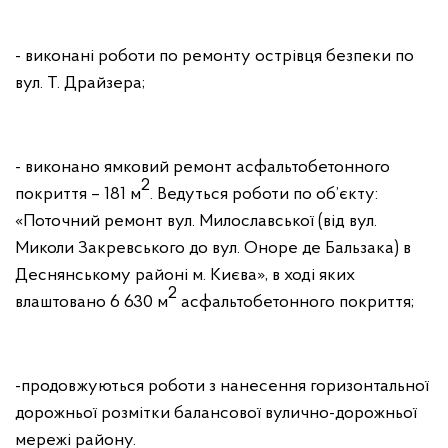
- виконані роботи по ремонту острівця безпеки по
вул. Т. Драйзера;
- виконано ямковий ремонт асфальтобетонного
2
покриття – 181 м
. Ведуться роботи по об’єкту:
«Поточний ремонт вул. Милославської (від вул.
Миколи Закревського до вул. Оноре де Бальзака) в
Деснянському районі м. Києва», в ході яких
2
влаштовано 6 630 м
асфальтобетонного покриття;
-продовжуються роботи з нанесення горизонтальної
дорожньої розмітки балансової вулично-дорожньої
мережі району.