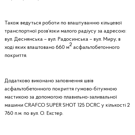
Також ведуться роботи по влаштуванню кільцевої
транспортної розв’язки малого радіусу за адресою:
вул. Деснянська – вул. Радосинська – вул. Миру, в
2
ході яких влаштовано 660 м
асфальтобетонного
покриття.
Додатково виконано заповнення швів
асфальтобетонного покриття гумово-бітумною
мастикою за допомогою плавильно-заливальної
машини CRAFCO SUPER SHOT 125 DCRC у кількості 2
760 п.м. по вул. О. Екстер.