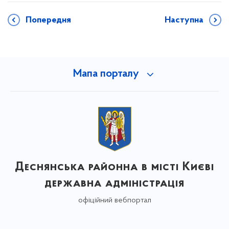
Попередня
Наступна
Мапа порталу
Деснянська районна в місті Києві
державна адміністрація
офіційний вебпортал