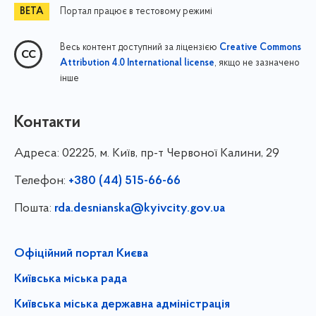
Портал працює в тестовому режимі
Весь контент доступний за ліцензією
Creative Commons
, якщо не зазначено
Attribution 4.0 International license
інше
Контакти
Адреса:
02225, м. Київ, пр-т Червоної Калини, 29
Телефон:
+380 (44) 515-66-66
Пошта:
rda.desnianska@kyivcity.gov.ua
Офіційний портал Києва
Київська міська рада
Київська міська державна адміністрація