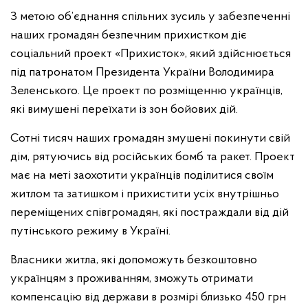
З метою об’єднання спільних зусиль у забезпеченні
наших громадян безпечним прихистком діє
соціальний проект «Прихисток», який здійснюється
під патронатом Президента України Володимира
Зеленського. Це проект по розміщенню українців,
які вимушені переїхати із зон бойових дій.
Сотні тисяч наших громадян змушені покинути свій
дім, рятуючись від російських бомб та ракет. Проект
має на меті заохотити українців поділитися своїм
житлом та затишком і прихистити усіх внутрішньо
переміщених співгромадян, які постраждали від дій
путінського режиму в Україні.
Власники житла, які допоможуть безкоштовно
українцям з проживанням, зможуть отримати
компенсацію від держави в розмірі близько 450 грн