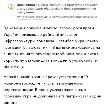
Здійснення прямої військової агресії росії проти
України призвело до руйнації цивільної
інфраструктури, помешкань, загибелі українських
громадян. Більшість тих, чиї домівки знаходились на
лінії зіткнення та окупації загарбників, опинилися в
скрутному становищі та вимушені були покинути
рідні місця.
Наразі в нашій країні нараховується понад 10
мільйонів громадян, які стали вимушеними
переселенцями. В таких умовах закликаємо
громадян України допомагати та підтримувати один
одного.