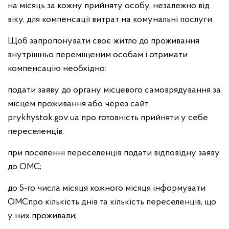
на місяць за кожну прийняту особу, незалежно від
віку, для компенсації витрат на комунальні послуги.
Щоб запропонувати своє житло до проживання
внутрішньо переміщеним особам і отримати
компенсацію необхідно:
подати заяву до органу місцевого самоврядування за
місцем проживання або через сайт
prykhystok.gov.ua про готовність прийняти у себе
переселенців;
при поселенні переселенців подати відповідну заяву
до ОМС;
до 5-го числа місяця кожного місяця інформувати
ОМСпро кількість днів та кількість переселенців, що
у них проживали;