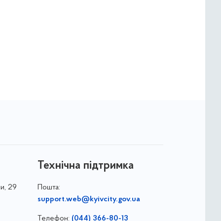
Технічна підтримка
и, 29
Пошта:
support.web@kyivcity.gov.ua
Телефон:
(044) 366-80-13