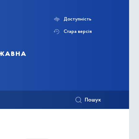
Доступність
Стара версія
ржавна
Пошук