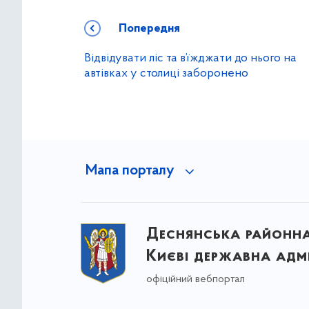
Попередня
Відвідувати ліс та в’їжджати до нього на
автівках у столиці заборонено
Мапа порталу
Деснянська районна 
Києві державна адмі
офіційний вебпортал