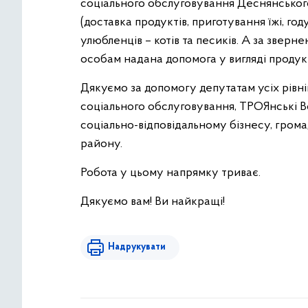
соціального обслуговування Деснянського
(доставка продуктів, приготування їжі, го
улюбленців – котів та песиків. А за зверн
особам надана допомога у вигляді продук
Дякуємо за допомогу депутатам усіх рівні
соціального обслуговування, ТРОЯнські В
соціально-відповідальному бізнесу, гро
району.
Робота у цьому напрямку триває.
Дякуємо вам! Ви найкращі!
Надрукувати