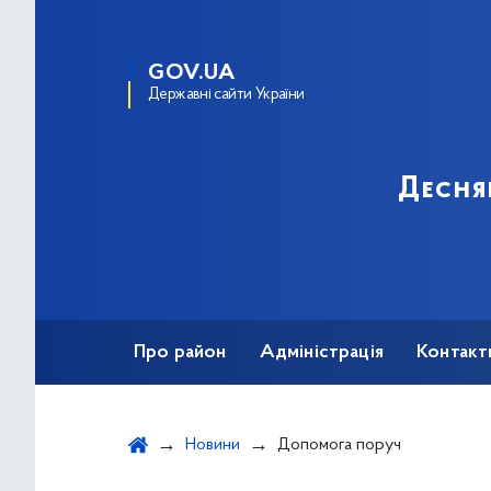
GOV.UA
Державні сайти України
Десня
Про район
Адміністрація
Контакт
Новини
Допомога поруч