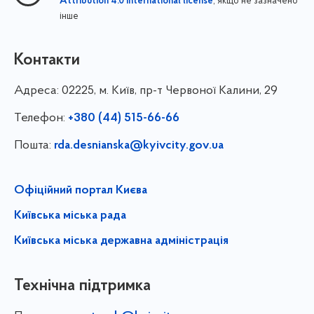
, якщо не зазначено
Attribution 4.0 International license
інше
Контакти
Адреса:
02225, м. Київ, пр-т Червоної Калини, 29
Телефон:
+380 (44) 515-66-66
Пошта:
rda.desnianska@kyivcity.gov.ua
Офіційний портал Києва
Київська міська рада
Київська міська державна адміністрація
Технічна підтримка