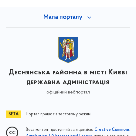
Мапа порталу
Деснянська районна в місті Києві
державна адміністрація
офіційний вебпортал
Портал працює в тестовому режимі
Весь контент доступний за ліцензією
Creative Commons