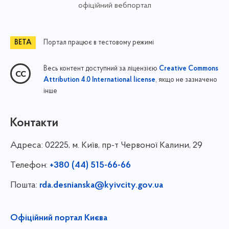
офіційний вебпортал
Портал працює в тестовому режимі
Весь контент доступний за ліцензією
Creative Commons
, якщо не зазначено
Attribution 4.0 International license
інше
Контакти
Адреса:
02225, м. Київ, пр-т Червоної Калини, 29
Телефон:
+380 (44) 515-66-66
Пошта:
rda.desnianska@kyivcity.gov.ua
Офіційний портал Києва