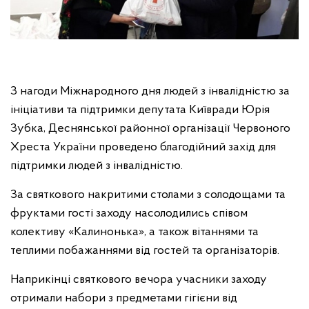
З нагоди Міжнародного дня людей з інвалідністю за
ініціативи та підтримки депутата Київради Юрія
Зубка, Деснянської районної організації Червоного
Хреста України проведено благодійний захід для
підтримки людей з інвалідністю.
За святкового накритими столами з солодощами та
фруктами гості заходу насолодились співом
колективу «Калинонька», а також вітаннями та
теплими побажаннями від гостей та організаторів.
Наприкінці святкового вечора учасники заходу
отримали набори з предметами гігієни від