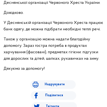
Деснянської організації Червоного Хреста України.
Довідково.
У Деснянській організації Червоного Хреста працює
банк одягу, де можна підібрати необхідні теплі речі.
Також у організацію можна надати благодійну
допомогу. Зараз гостра потреба в продуктах
харчування (фасовані), предметах гігієни: підгузки
для дорослих та дітей, шапках, рукавичках на зиму.
Дякуємо за допомогу!
Надрукувати
Поділитися
Твітнути