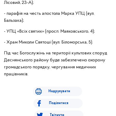
Лісовий, 23-А);
- парафія на честь апостола Марка УПЦ (вул.
Бальзака);
- УПЦ «Всіх святих» (просп. Маяковського, 4);
- Храм Миколи Святоші (вул. Біломорська, 5).
Під час Богослужінь на території культових споруд
Деснянського району буде забезпечено охорону
громадського порядку, чергування медичних
працівників.
Надрукувати
Поділитися
Твітнути