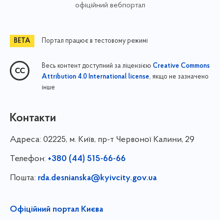
офіційний вебпортал
Портал працює в тестовому режимі
Весь контент доступний за ліцензією
Creative Commons
, якщо не зазначено
Attribution 4.0 International license
інше
Контакти
Адреса:
02225, м. Київ, пр-т Червоної Калини, 29
Телефон:
+380 (44) 515-66-66
Пошта:
rda.desnianska@kyivcity.gov.ua
Офіційний портал Києва