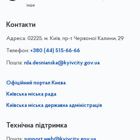
інше
Контакти
Адреса:
02225, м. Київ, пр-т Червоної Калини, 29
Телефон:
+380 (44) 515-66-66
Пошта:
rda.desnianska@kyivcity.gov.ua
Офіційний портал Києва
Київська міська рада
Київська міська державна адміністрація
Технічна підтримка
Пошта:
support.web@kyivcity.gov.ua