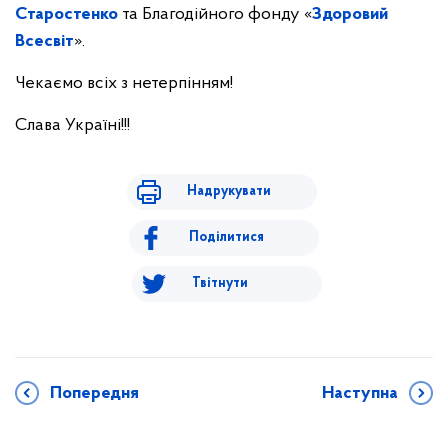
Старостенко
та Благодійного фонду «
Здоровий
Всесвіт
».
Чекаємо всіх з нетерпінням!
Слава Україні!!!
Надрукувати
Поділитися
Твітнути
Попередня
Наступна