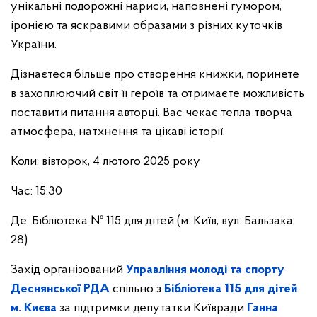
унікальні подорожні нариси, наповнені гумором,
іронією та яскравими образами з різних куточків
України.
Дізнаєтеся більше про створення книжки, поринете
в захоплюючий світ її героїв та отримаєте можливість
поставити питання авторці. Вас чекає тепла творча
атмосфера, натхнення та цікаві історії.
Коли: вівторок, 4 лютого 2025 року
Час: 15:30
Де: Бібліотека № 115 для дітей (м. Київ, вул. Бальзака,
28)
Захід організований
Управління молоді та спорту
Деснянської РДА
спільно з
Бібліотека 115 для дітей
м. Києва
за підтримки депутатки Київради
Ганна