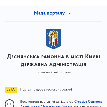
Мапа порталу
Деснянська районна в місті Києві
державна адміністрація
офіційний вебпортал
Портал працює в тестовому режимі
Весь контент доступний за ліцензією
Creative Commons