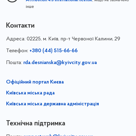
, якщо не зазначено
Attribution 4.0 International license
інше
Контакти
Адреса:
02225, м. Київ, пр-т Червоної Калини, 29
Телефон:
+380 (44) 515-66-66
Пошта:
rda.desnianska@kyivcity.gov.ua
Офіційний портал Києва
Київська міська рада
Київська міська державна адміністрація
Технічна підтримка