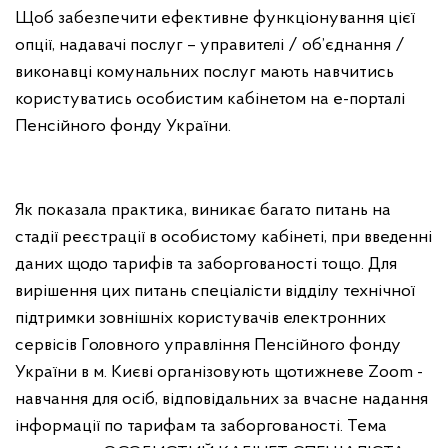
Щоб забезпечити ефективне функціонування цієї
опції, надавачі послуг – управителі / об’єднання /
виконавці комунальних послуг мають навчитись
користуватись особистим кабінетом на е-порталі
Пенсійного фонду України.
Як показала практика, виникає багато питань на
стадії реєстрації в особистому кабінеті, при введенні
даних щодо тарифів та заборгованості тощо. Для
вирішення цих питань спеціалісти відділу технічної
підтримки зовнішніх користувачів електронних
сервісів Головного управління Пенсійного фонду
України в м. Києві організовують щотижневе Zoom -
навчання для осіб, відповідальних за вчасне надання
інформації по тарифам та заборгованості. Тема