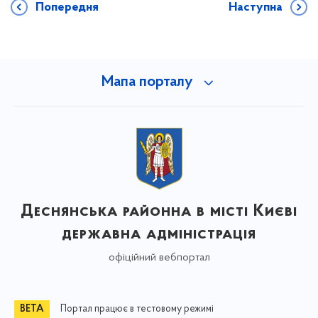
Попередня
Наступна
Мапа порталу
Деснянська районна в місті Києві
державна адміністрація
офіційний вебпортал
Портал працює в тестовому режимі