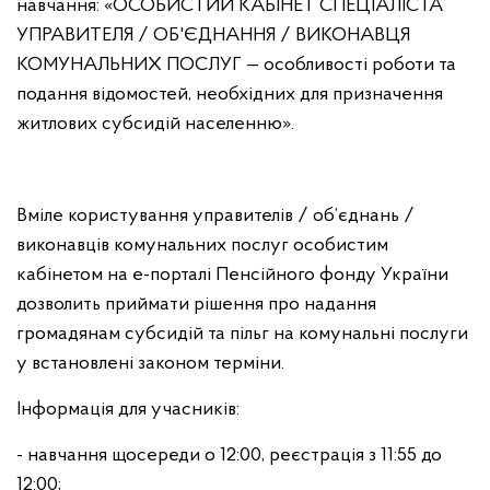
навчання: «ОСОБИСТИЙ КАБІНЕТ СПЕЦІАЛІСТА
УПРАВИТЕЛЯ / ОБ'ЄДНАННЯ / ВИКОНАВЦЯ
КОМУНАЛЬНИХ ПОСЛУГ — особливості роботи та
подання відомостей, необхідних для призначення
житлових субсидій населенню».
Вміле користування управителів / об’єднань /
виконавців комунальних послуг особистим
кабінетом на е-порталі Пенсійного фонду України
дозволить приймати рішення про надання
громадянам субсидій та пільг на комунальні послуги
у встановлені законом терміни.
Інформація для учасників:
- навчання щосереди о 12:00, реєстрація з 11:55 до
12:00;