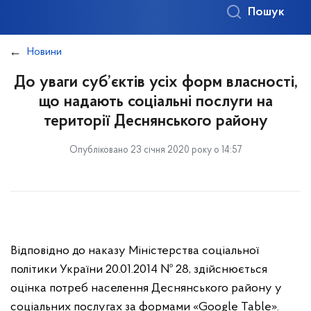
Пошук
Новини
До уваги суб’єктів усіх форм власності,
що надають соціальні послуги на
території Деснянського району
Опубліковано 23 січня 2020 року о 14:57
Відповідно до наказу Міністерства соціальної
політики України 20.01.2014 № 28, здійснюється
оцінка потреб населення Деснянського району у
соціальних послугах за формами «Google Table».