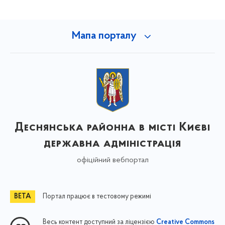
Мапа порталу
Деснянська районна в місті Києві
державна адміністрація
офіційний вебпортал
Портал працює в тестовому режимі
Весь контент доступний за ліцензією
Creative Commons