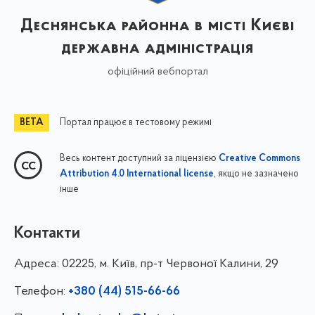
Деснянська районна в місті Києві
державна адміністрація
офіційний вебпортал
Портал працює в тестовому режимі
Весь контент доступний за ліцензією
Creative Commons
, якщо не зазначено
Attribution 4.0 International license
інше
Контакти
Адреса:
02225, м. Київ, пр-т Червоної Калини, 29
Телефон:
+380 (44) 515-66-66