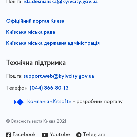
Пошта:
rda.desnianska@kyivcity.gov.ua
Офіційний портал Києва
Київська міська рада
Київська міська державна адміністрація
Технічна підтримка
Пошта:
support.web@kyivcity.gov.ua
Телефон:
(044) 366-80-13
Компанія «Kitsoft»
– розробник порталу
© Власність міста Києва 2021
Facebook
Youtube
Telegram