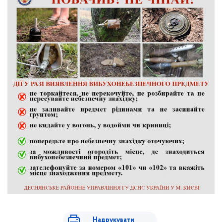
Надрукувати