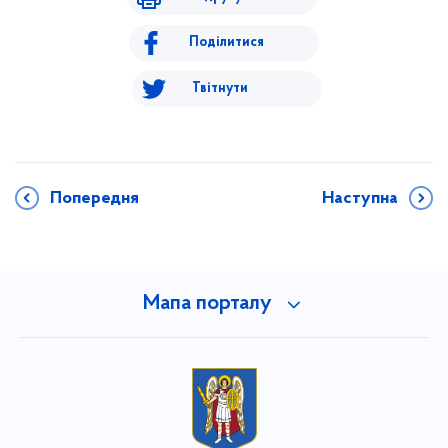
Поділитися
Твітнути
Попередня
Наступна
Мапа порталу