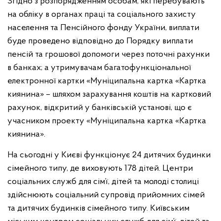
Згідно з розпорядженням особам, які перебувають
на обліку в органах праці та соціального захисту
населення та Пенсійного фонду України, виплати
буде проведено відповідно до Порядку виплати
пенсій та грошової допомоги через поточні рахунки
в банках; а утримувачам багатофункціональної
електронної картки «Муніципальна картка «Картка
киянина» – шляхом зарахування коштів на картковий
рахунок, відкритий у банківській установі, що є
учасником проекту «Муніципальна картка «Картка
киянина».
На сьогодні у Києві функціонує 24 дитячих будинки
сімейного типу, де виховують 178 дітей. Центри
соціальних служб для сім’ї, дітей та молоді столиці
здійснюють соціальний супровід прийомних сімей
та дитячих будинків сімейного типу. Київським