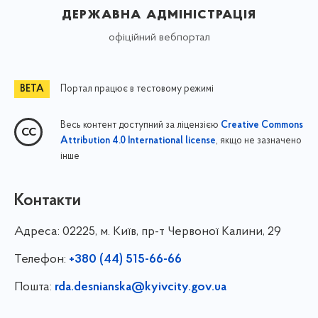
державна адміністрація
офіційний вебпортал
Портал працює в тестовому режимі
Весь контент доступний за ліцензією
Creative Commons
, якщо не зазначено
Attribution 4.0 International license
інше
Контакти
Адреса:
02225, м. Київ, пр-т Червоної Калини, 29
Телефон:
+380 (44) 515-66-66
Пошта:
rda.desnianska@kyivcity.gov.ua