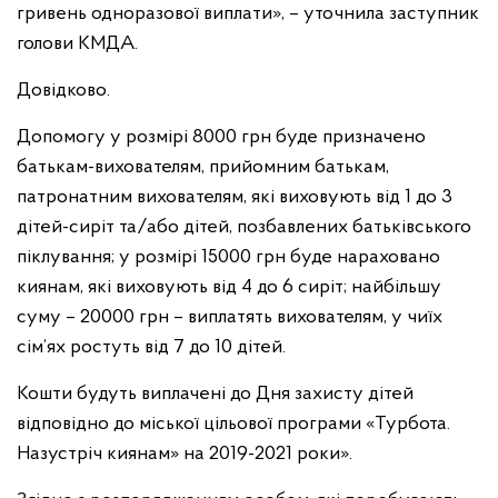
гривень одноразової виплати», – уточнила заступник
голови КМДА.
Довідково.
Допомогу у розмірі 8000 грн буде призначено
батькам-вихователям, прийомним батькам,
патронатним вихователям, які виховують від 1 до 3
дітей-сиріт та/або дітей, позбавлених батьківського
піклування; у розмірі 15000 грн буде нараховано
киянам, які виховують від 4 до 6 сиріт; найбільшу
суму – 20000 грн – виплатять вихователям, у чиїх
сім’ях ростуть від 7 до 10 дітей.
Кошти будуть виплачені до Дня захисту дітей
відповідно до міської цільової програми «Турбота.
Назустріч киянам» на 2019-2021 роки».