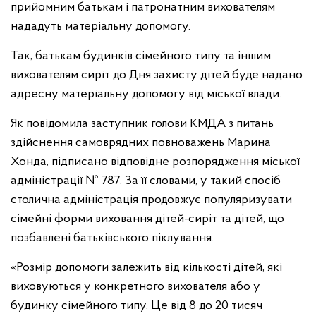
прийомним батькам і патронатним вихователям
нададуть матеріальну допомогу.
Так, батькам будинків сімейного типу та іншим
вихователям сиріт до Дня захисту дітей буде надано
адресну матеріальну допомогу від міської влади.
Як повідомила заступник голови КМДА з питань
здійснення самоврядних повноважень Марина
Хонда, підписано відповідне розпорядження міської
адміністрації № 787. За її словами, у такий спосіб
столична адміністрація продовжує популяризувати
сімейні форми виховання дітей-сиріт та дітей, що
позбавлені батьківського піклування.
«Розмір допомоги залежить від кількості дітей, які
виховуються у конкретного вихователя або у
будинку сімейного типу. Це від 8 до 20 тисяч