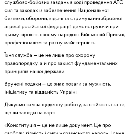
службово-бойових завдань в ході проведення АТО
сил та заходах із забезпечення Національної
безпеки, оборони, відсічі та стримуванні збройної
агресії російської федерації, демонструючи при
цьому вірність своєму народові, Військовій Присязі,
професіоналізм та ратну майстерність.
Їхня служба — це не лише про охорону
правопорядку, а й про захист фундаментальних
принципів нашої держави.
Вручені подяки — це знак поваги за мужність,
ініціативу та відданість Україні.
Дякуємо вам за щоденну роботу, за стійкість і за те,
що ви завжди на варті.
«Конституція — це не лише документ. Це про
свободу, гідність і силу українського народу. І саме