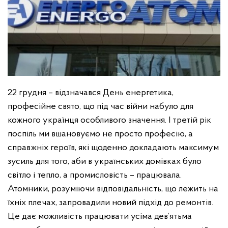
22 грудня – відзначався День енергетика,
професійне свято, що під час війни набуло для
кожного українця особливого значення. І третій рік
поспіль ми вшановуємо не просто професію, а
справжніх героїв, які щоденно докладають максимум
зусиль для того, аби в українських домівках було
світло і тепло, а промисловість – працювала.
Атомники, розуміючи відповідальність, що лежить на
їхніх плечах, запровадили новий підхід до ремонтів.
Це дає можливість працювати усіма дев’ятьма