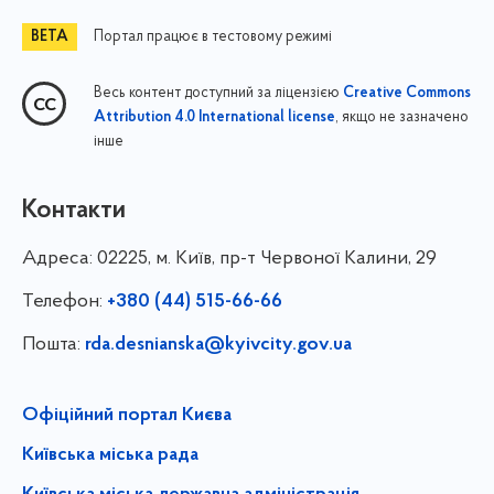
Портал працює в тестовому режимі
Весь контент доступний за ліцензією
Creative Commons
, якщо не зазначено
Attribution 4.0 International license
інше
Контакти
Адреса:
02225, м. Київ, пр-т Червоної Калини, 29
Телефон:
+380 (44) 515-66-66
Пошта:
rda.desnianska@kyivcity.gov.ua
Офіційний портал Києва
Київська міська рада