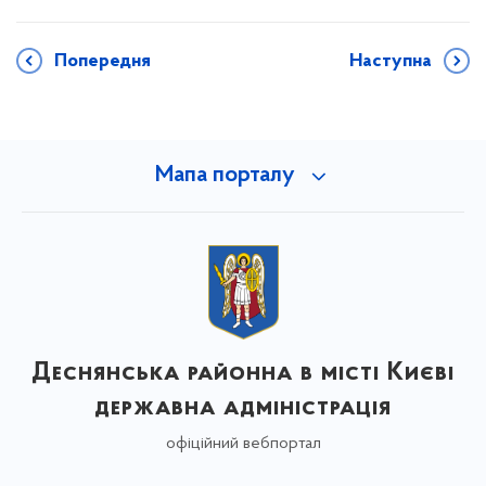
Попередня
Наступна
Мапа порталу
Деснянська районна в місті Києві
державна адміністрація
офіційний вебпортал