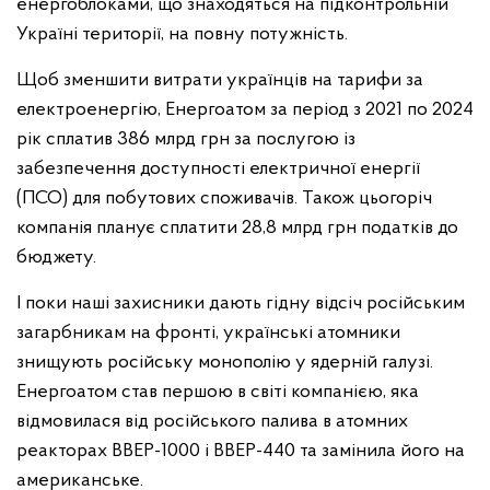
енергоблоками, що знаходяться на підконтрольній
Україні території, на повну потужність.
Щоб зменшити витрати українців на тарифи за
електроенергію, Енергоатом за період з 2021 по 2024
рік сплатив 386 млрд грн за послугою із
забезпечення доступності електричної енергії
(ПСО) для побутових споживачів. Також цьогоріч
компанія планує сплатити 28,8 млрд грн податків до
бюджету.
І поки наші захисники дають гідну відсіч російським
загарбникам на фронті, українські атомники
знищують російську монополію у ядерній галузі.
Енергоатом став першою в світі компанією, яка
відмовилася від російського палива в атомних
реакторах ВВЕР-1000 і ВВЕР-440 та замінила його на
американське.