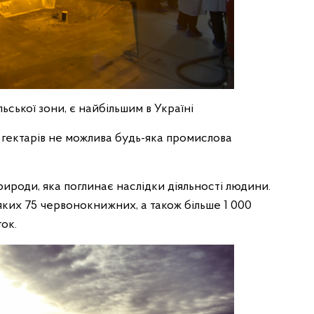
ської зони, є найбільшим в Україні
ч гектарів не можлива будь-яка промислова
рироди, яка поглинає наслідки діяльності людини.
 яких 75 червонокнижних, а також більше 1 000
ток.