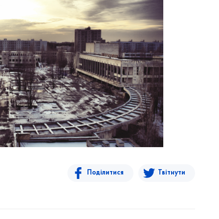
Поділитися
Твітнути