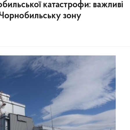
бильської катастрофи: важливі
 Чорнобильську зону