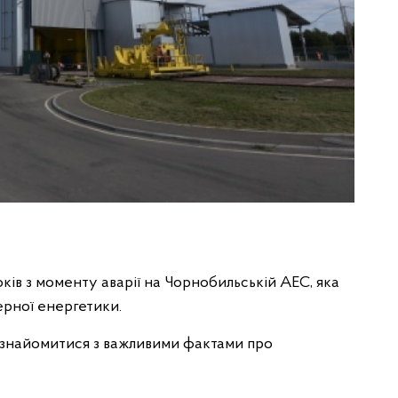
оків з моменту аварії на Чорнобильській АЕС, яка
ерної енергетики.
ознайомитися з важливими фактами про