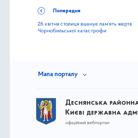
Попередня
26 квітня столиця вшанує пам’ять жертв
Чорнобильської катастрофи
Мапа порталу
Деснянська районна 
Києві державна адмі
офіційний вебпортал