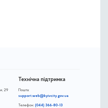
Технічна підтримка
и, 29
Пошта:
support.web@kyivcity.gov.ua
Телефон:
(044) 366-80-13