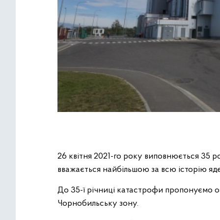
26 квітня 2021-го року виповнюється 35 р
вважається найбільшою за всю історію яд
До 35-ї річниці катастрофи пропонуємо 
Чорнобильську зону.