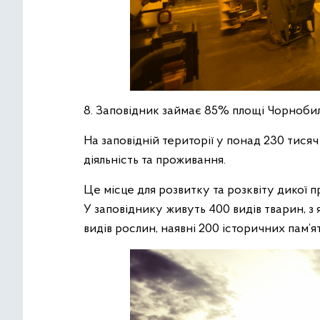
8. Заповідник займає 85% площі Чорнобиль
На заповідній території у понад 230 тися
діяльність та проживання.
Це місце для розвитку та розквіту дикої п
У заповіднику живуть 400 видів тварин, з
видів рослин, наявні 200 історичних пам’я