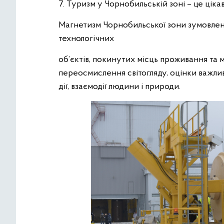
7. Туризм у Чорнобильській зоні – це цікав
Магнетизм Чорнобильської зони зумовлен
технологічних
об’єктів, покинутих місць проживання та 
переосмислення світогляду, оцінки важливо
дії, взаємодії людини і природи.