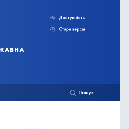
Доступність
Стара версія
ржавна
Пошук