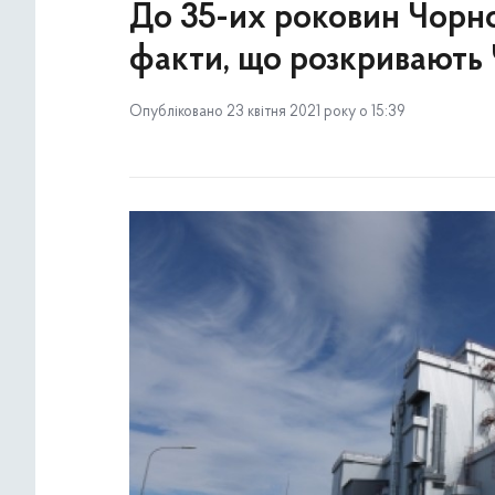
До 35-их роковин Чорно
факти, що розкривають
Опубліковано 23 квітня 2021 року о 15:39