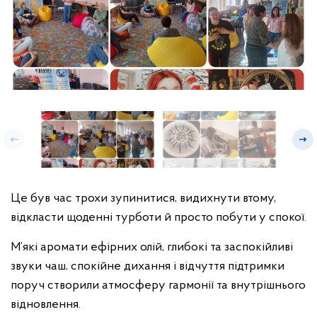
Це був час трохи зупинитися, видихнути втому,
відкласти щоденні турботи й просто побути у спокої.
М’які аромати ефірних олій, глибокі та заспокійливі
звуки чаш, спокійне дихання і відчуття підтримки
поруч створили атмосферу гармонії та внутрішнього
відновлення.