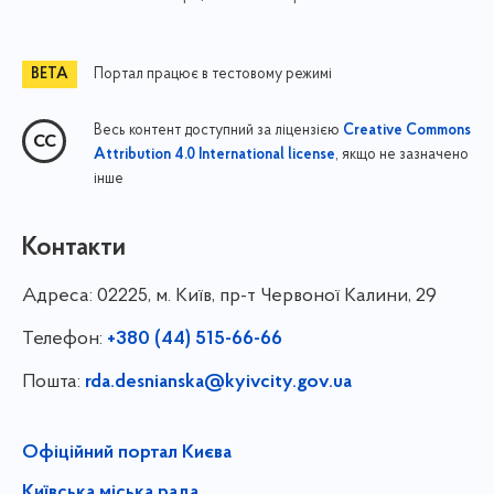
Портал працює в тестовому режимі
Весь контент доступний за ліцензією
Creative Commons
, якщо не зазначено
Attribution 4.0 International license
інше
Контакти
Адреса:
02225, м. Київ, пр-т Червоної Калини, 29
Телефон:
+380 (44) 515-66-66
Пошта:
rda.desnianska@kyivcity.gov.ua
Офіційний портал Києва
Київська міська рада