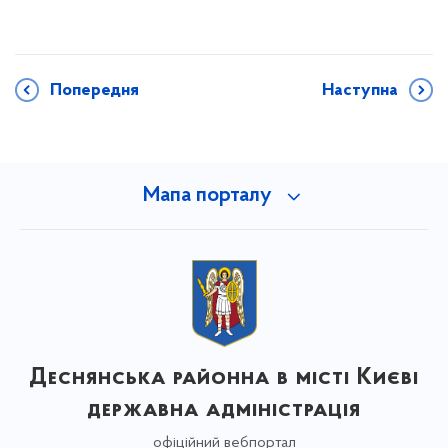
Попередня
Наступна
Мапа порталу
Деснянська районна в місті Києві
державна адміністрація
офіційний вебпортал