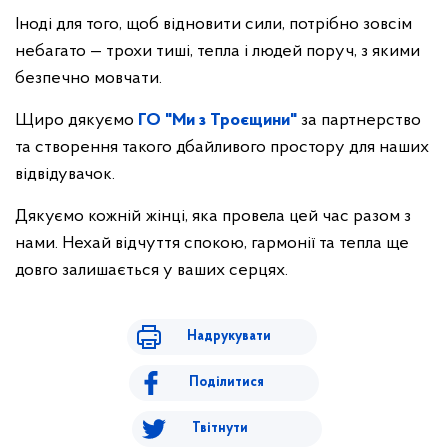
Іноді для того, щоб відновити сили, потрібно зовсім
небагато — трохи тиші, тепла і людей поруч, з якими
безпечно мовчати.
Щиро дякуємо
ГО "Ми з Троєщини"
за партнерство
та створення такого дбайливого простору для наших
відвідувачок.
Дякуємо кожній жінці, яка провела цей час разом з
нами. Нехай відчуття спокою, гармонії та тепла ще
довго залишається у ваших серцях.
Надрукувати
Поділитися
Твітнути