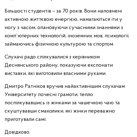
Більшості студентів – за 70 років. Вони наповнені
активною життєвою енергією, намагаються іти у
ногу з часом, опановуючи сучасними знаннями з
комп`ютерних технологій, іноземних мов, психології,
займаючись фізичною культурою та спортом.
Слухачі радо спілкувалися з керівником
Деснянського району, показуючи експонати
виставки, які виготовили власними руками.
Дмитро Ратніков вручив найактивнішим слухачам
Університету почесні грамоти, тепло
поспілкувавшись із жінками за чашечкою чаю та
скуштувавши смаколики, які жінки переважно
приготували самі.
Довідково.