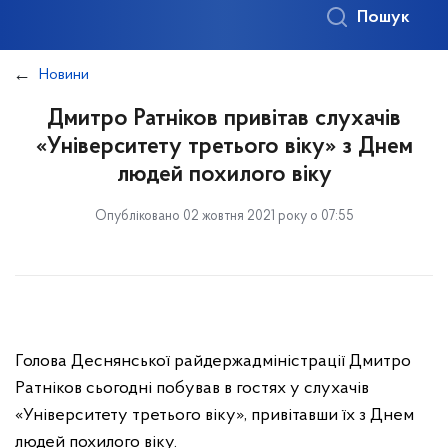
Пошук
Новини
Дмитро Ратніков привітав слухачів
«Університету третього віку» з Днем
людей похилого віку
Опубліковано 02 жовтня 2021 року о 07:55
Голова Деснянської райдержадміністрації Дмитро
Ратніков сьогодні побував в гостях у слухачів
«Університету третього віку», привітавши їх з Днем
людей похилого віку.