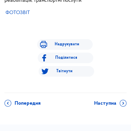
реабілітація, транспортні послуги.
ФОТОЗВІТ
Надрукувати
Поділитися
Твітнути
Попередня
Наступна