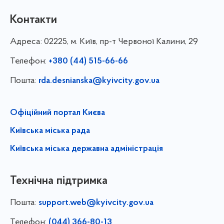
Контакти
Адреса:
02225, м. Київ, пр-т Червоної Калини, 29
Телефон:
+380 (44) 515-66-66
Пошта:
rda.desnianska@kyivcity.gov.ua
Офіційний портал Києва
Київська міська рада
Київська міська державна адміністрація
Технічна підтримка
Пошта:
support.web@kyivcity.gov.ua
Телефон:
(044) 366-80-13