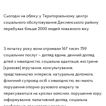
Сьогодні на обліку у Територіальному центрі
соціального обслуговування Деснянського району
перебуває більше 2000 людей поважного віку.
З початку року вони отримали 167 тисяч 759
соціальних послуг – догляд вдома, денний догляд
дітей з інвалідністю, соціальна адаптація, екстрене
(кризове) втручання, консультування,
представництво інтересів, натуральна допомога,
фізичний супровід осіб з інвалідністю, які мають
порушення опорно-рухового апарату та
пересуваються на кріслах колісних, порушення зору,
інформування, паліативний догляд, соціальна