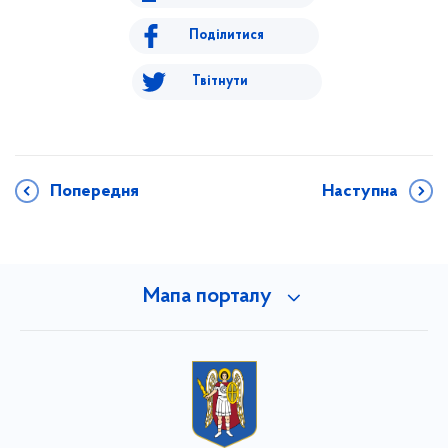
Поділитися
Твітнути
Попередня
Наступна
Мапа порталу