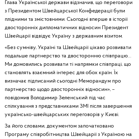
Глава Української держави відзначив, що переговори
з Президентом Швейцарської Конфедерації були
плідними та змістовними. Сьогодні вперше в історії
двосторонніх дипломатичних відносин Президент
Швейцарії відвідує Україну з державним візитом.
«Без сумніву, Україні та Швейцарії цікаво розвивати
подальше партнерство та двосторонню співпрацю…
Ми домовились розвивати ті напрямки співпраці, що
становлять взаємний інтерес для обох країн. Їх
визначає підписаний сьогодні Меморандум про
партнерство щодо двосторонніх відносин», –
повідомив Володимир Зеленський під час
спілкування з представниками ЗМІ після завершення
українсько-швейцарських переговорів у Києві.
За його словами, документом започатковано
Програму співробітництва Швейцарії з Україною на