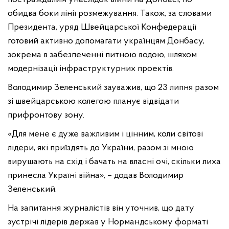
обидва боки лінії розмежування. Також, за словами
Президента, уряд Швейцарської Конфедерації
готовий активно допомагати українцям Донбасу,
зокрема в забезпеченні питною водою, шляхом
модернізації інфраструктурних проектів.
Володимир Зеленський зауважив, що 23 липня разом
зі швейцарською колегою планує відвідати
прифронтову зону.
«Для мене є дуже важливим і цінним, коли світові
лідери, які приїздять до України, разом зі мною
вирушають на схід і бачать на власні очі, скільки лиха
принесла Україні війна», – додав Володимир
Зеленський.
На запитання журналістів він уточнив, що дату
зустрічі лідерів держав у Нормандському форматі