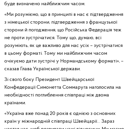
буде визначено найближчим часом.
«Ми розуміємо, що в принципі в нас є підтвердження
з німецької сторони, підтвердження з французької
сторони й погодження, що Російська Федерація теж
не проти зустрічатися. Тому що, думаю, всі
розуміють, як це важливо для нас усіх – зустрічатися
в цьому форматі. Тому ми найближчим часом
очікуємо дати зустрічі у Нормандському форматі», –
сказав Глава Української держави.
Зі свого боку Президент Швейцарської
Конфедерації Симонетта Соммаруга наголосила на
необхідності поглиблення співпраці між двома
країнами.
«Україна вже понад 20 років є однією з основних
країн у міжнародній співпраці Швейцарії… Зараз