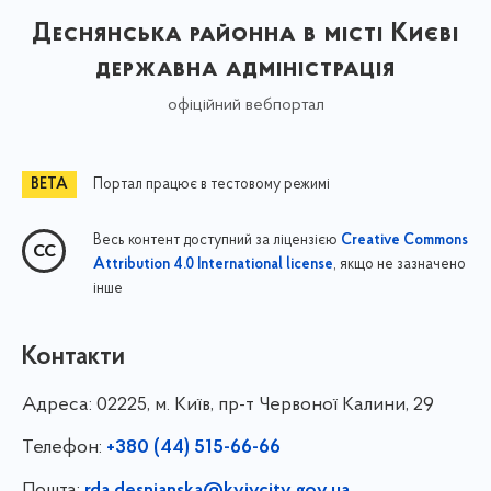
Деснянська районна в місті Києві
державна адміністрація
офіційний вебпортал
Портал працює в тестовому режимі
Весь контент доступний за ліцензією
Creative Commons
, якщо не зазначено
Attribution 4.0 International license
інше
Контакти
Адреса:
02225, м. Київ, пр-т Червоної Калини, 29
Телефон:
+380 (44) 515-66-66
Пошта:
rda.desnianska@kyivcity.gov.ua