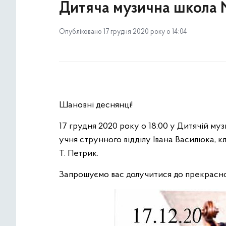
Дитяча музична школа
Опубліковано 17 грудня 2020 року о 14:04
Шановні деснянці!
17 грудня 2020 року о 18:00 у Дитячій му
учня струнного відділу Івана Василюка, к
Т. Петрик.
Запрошуємо вас долучитися до прекрасно