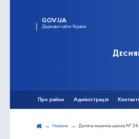
GOV.UA
Державні сайти України
Десня
Про район
Адміністрація
Контакт
Новини
Дитяча музична школа № 24