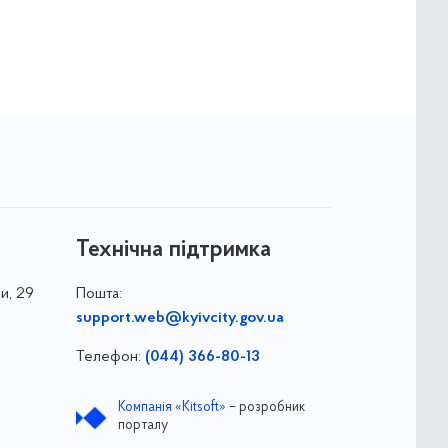
Технічна підтримка
и, 29
Пошта:
support.web@kyivcity.gov.ua
Телефон:
(044) 366-80-13
Компанія «Kitsoft»
– розробник
порталу