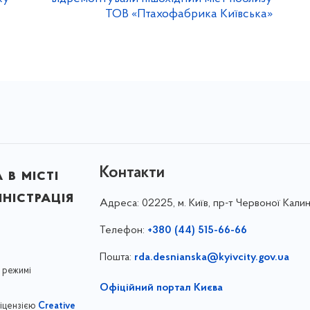
ТОВ «Птахофабрика Київська»
Контакти
в місті
ністрація
Адреса:
02225, м. Київ, пр-т Червоної Калин
Телефон:
+380 (44) 515-66-66
Пошта:
rda.desnianska@kyivcity.gov.ua
 режимі
Офіційний портал Києва
ліцензією
Creative