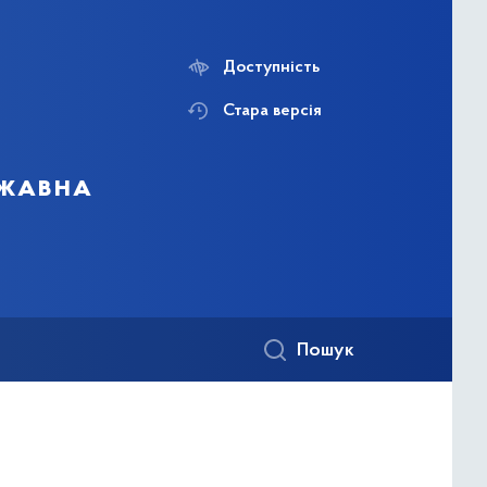
Доступність
Стара версія
ржавна
Пошук