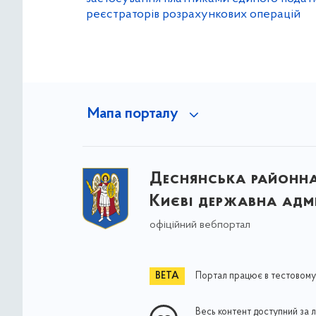
реєстраторів розрахункових операцій
Мапа порталу
Деснянська районна 
Києві державна адмі
офіційний вебпортал
Портал працює в тестовому
Весь контент доступний за 