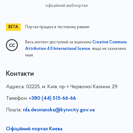
офіційний вебпортал
Портал працює в тестовому режимі
Весь контент доступний за ліцензією
Creative Commons
, якщо не зазначено
Attribution 4.0 International license
інше
Контакти
Адреса:
02225, м. Київ, пр-т Червоної Калини, 29
Телефон:
+380 (44) 515-66-66
Пошта:
rda.desnianska@kyivcity.gov.ua
Офіційний портал Києва