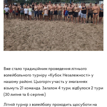
Вже стало традиційним проведення літнього
волейбольного турніру «Кубок Незалежності» у
нашому районі. Цьогоріч участь у змаганнях
візьмуть 21 команда. Загалом 4 тури, відбулося 2 тури
(30 липня та 6 серпня.)
Літній турнір з волейболу проходить щосуботи на