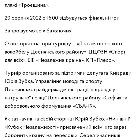
пляжі «Троєщина».
20 серпня 2022 о 15.00 відбудуться фінальні ігри.
Запрошуємо всіх бажаючих!
Отже, організатори турніру – «Ліга аматорського
волейболу Деснянського району», ДЦФЗН «Спорт
для всіх», БФ «Незалежна країна», КП «Плесо».
Турнір організовано за підтримки депутата Київради
Юрія Зубка, Управління молоді та спорту
Деснянської райдержадміністрації, підрозділу
патрульної поліції Деснянського району «Софія» та
добровольчого формування «СВА-19».
Як зазначив на своїй сторінці Юрій Зубко: «Нинішній
«Кубок Незалежності» присвячений всім, хто зараз
боронить країну на передовій. Серед учасників