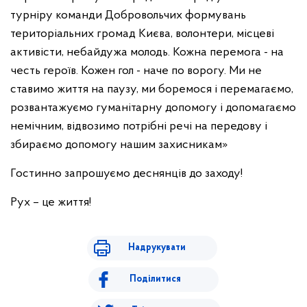
турніру команди Добровольчих формувань
територіальних громад Києва, волонтери, місцеві
активісти, небайдужа молодь. Кожна перемога - на
честь героїв. Кожен гол - наче по ворогу. Ми не
ставимо життя на паузу, ми боремося і перемагаємо,
розвантажуємо гуманітарну допомогу і допомагаємо
немічним, відвозимо потрібні речі на передову і
збираємо допомогу нашим захисникам»
Гостинно запрошуємо деснянців до заходу!
Рух – це життя!
Надрукувати
Поділитися