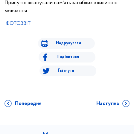
Присутні вшанували пам'ять загиблих хвилиною
мовчання.
ФОТОЗВІТ
Надрукувати
Поділитися
Твітнути
Попередня
Наступна