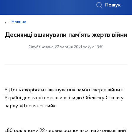
Пошук
Новини
Деснянці вшанували пам’ять жертв війни
Опубліковано 22 червня 2021 року о 13:51
У День скорботи і вшанування пам’яті жертв війни в
Україні деснянці поклали квіти до Обеліску Слави у
парку «Деснянський».
«80 років тому 22 червня розпочався найкривавіший