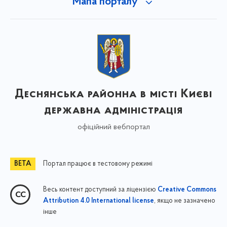
Мапа порталу
Деснянська районна в місті Києві
державна адміністрація
офіційний вебпортал
Портал працює в тестовому режимі
Весь контент доступний за ліцензією
Creative Commons
, якщо не зазначено
Attribution 4.0 International license
інше