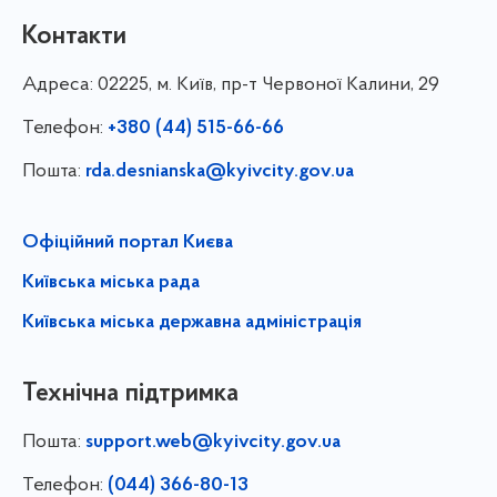
Контакти
Адреса:
02225, м. Київ, пр-т Червоної Калини, 29
Телефон:
+380 (44) 515-66-66
Пошта:
rda.desnianska@kyivcity.gov.ua
Офіційний портал Києва
Київська міська рада
Київська міська державна адміністрація
Технічна підтримка
Пошта:
support.web@kyivcity.gov.ua
Телефон:
(044) 366-80-13