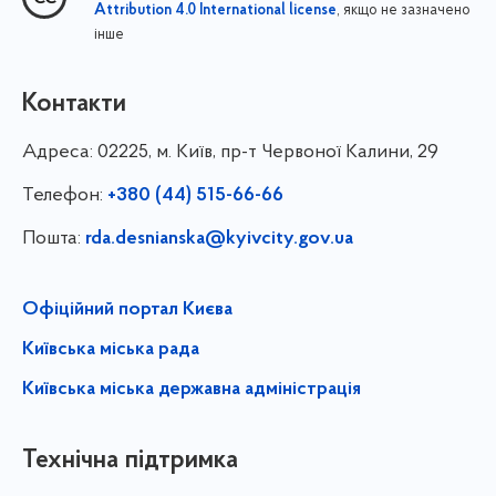
, якщо не зазначено
Attribution 4.0 International license
інше
Контакти
Адреса:
02225, м. Київ, пр-т Червоної Калини, 29
Телефон:
+380 (44) 515-66-66
Пошта:
rda.desnianska@kyivcity.gov.ua
Офіційний портал Києва
Київська міська рада
Київська міська державна адміністрація
Технічна підтримка