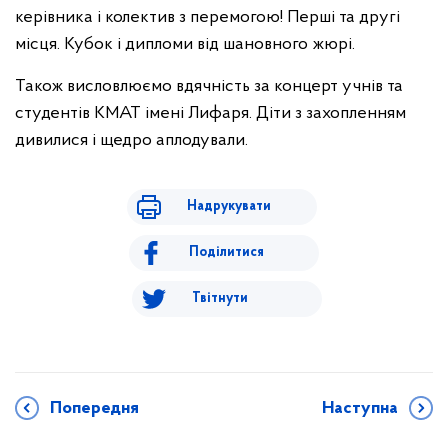
керівника і колектив з перемогою! Перші та другі
місця. Кубок і дипломи від шановного жюрі.
Також висловлюємо вдячність за концерт учнів та
студентів КМАТ імені Лифаря. Діти з захопленням
дивилися і щедро аплодували.
Надрукувати
Поділитися
Твітнути
Попередня
Наступна