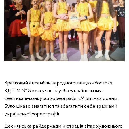
Зразковий ансамбль народного танцю «Росток»
КДШМ № 3 взяв участь у Всеукраїнському
фестивалі-конкурсі хореографії «У ритмах осені».
Було цікаво змагатися та збагатити себе зразками
української хореографії.
Деснянська райдержадміністрація вітає художнього