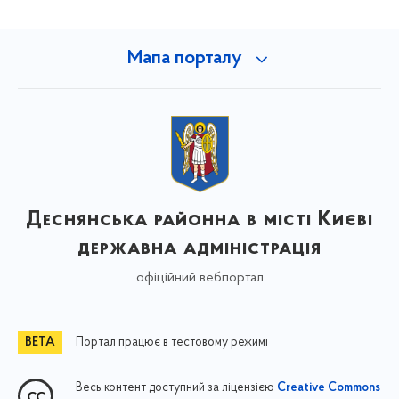
Мапа порталу
Деснянська районна в місті Києві
державна адміністрація
офіційний вебпортал
Портал працює в тестовому режимі
Весь контент доступний за ліцензією
Creative Commons