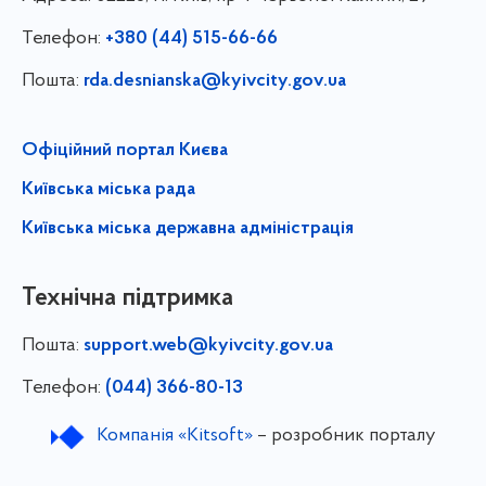
Телефон:
+380 (44) 515-66-66
Пошта:
rda.desnianska@kyivcity.gov.ua
Офіційний портал Києва
Київська міська рада
Київська міська державна адміністрація
Технічна підтримка
Пошта:
support.web@kyivcity.gov.ua
Телефон:
(044) 366-80-13
Компанія «Kitsoft»
– розробник порталу