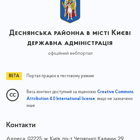
Деснянська районна в місті Києві
державна адміністрація
офіційний вебпортал
Портал працює в тестовому режимі
Весь контент доступний за ліцензією
Creative Commons
, якщо не зазначено
Attribution 4.0 International license
інше
Контакти
Адреса:
02225, м. Київ, пр-т Червоної Калини, 29