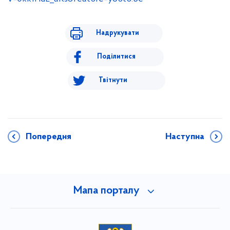
Надрукувати
Поділитися
Твітнути
Попередня
Наступна
Мапа порталу