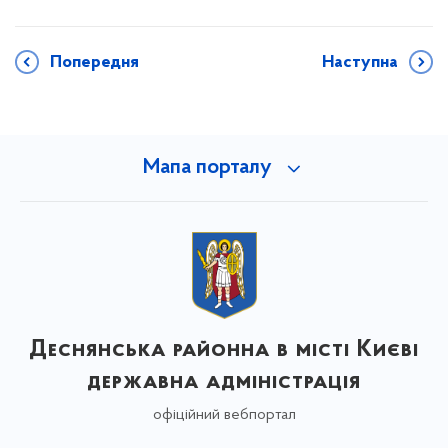
Попередня
Наступна
Мапа порталу
Деснянська районна в місті Києві
державна адміністрація
офіційний вебпортал