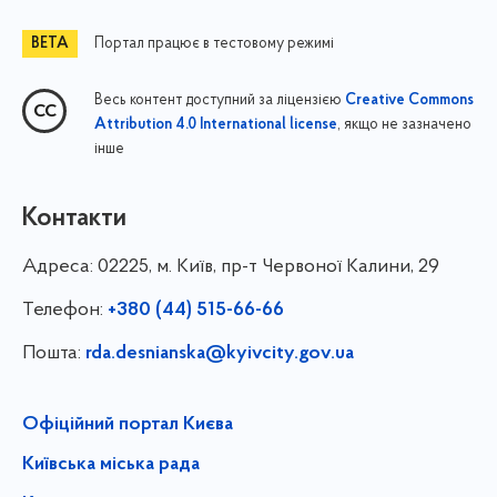
Портал працює в тестовому режимі
Весь контент доступний за ліцензією
Creative Commons
, якщо не зазначено
Attribution 4.0 International license
інше
Контакти
Адреса:
02225, м. Київ, пр-т Червоної Калини, 29
Телефон:
+380 (44) 515-66-66
Пошта:
rda.desnianska@kyivcity.gov.ua
Офіційний портал Києва
Київська міська рада