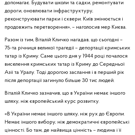
допомагає. Будувати школи та садки, ремонтувати
дороги, оновлювати інфраструктуру,
реконструювати парки і сквери. Київ змінюється і
продовжить перетворення», – наголосив мер Києва.
Разом із тим, Віталій Кличко нагадав, що сьогодні –
75-та річниця великої трагедії – депортації кримських
татар із Криму. Саме цього дня у 1944 році почалося
виселення кримських татар із Криму до Середньої
Азії та Уралу. Тоді дорогою заслання і в перший рік
після депортації загинуло більше 30 тис людей.
Віталій Кличко зазначив, що в України немає іншого
шляху, ніж європейський курс розвитку.
«В України немає іншого шляху, ніж рух до Європи.
Немає іншого вибору, ніж демократичні європейські
цінності. Бо там, де найвища цінність – людина і її