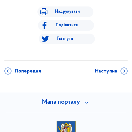
Надрукувати
Поділитися
Твітнути
Попередня
Наступна
Мапа порталу