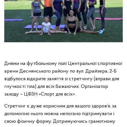
Днями на футбольному полі Центральної спортивної
арени Деснянського району по вул. Драйзера, 2-Б
відбулося відкрите заняття зі стретчінгу (вправи для
гнучкості тіла) для всіх бажаючих. Організатор
заходу – ЦФЗН «Спорт для всіх».
Стретчінг є дуже корисним для вашого здоров’я, за
допомогою нього можна непогано підтримувати і
свою фізичну форму. Дотримуючись грамотному