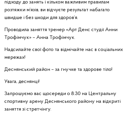
підходу до занять і кільком важливим правилам
розтяжки м’язів, ви відчуєте результат набагато
швидше і без шкоди для здоров’я.
Проводила заняття тренер «Арт Денс студії Анни
Трофімчук» – Анна Трофімчук.
Надсилайте свої фото та відмічайте нас в соціальних
мережах!
Деснянський район – за гнучке та здорове тіло!
Увага, деснянці!
Запрошуємо вас щосереди о 8:30 на Центральну
спортивну арену Деснянського району на відкриті
заняття зі стретчінгу.