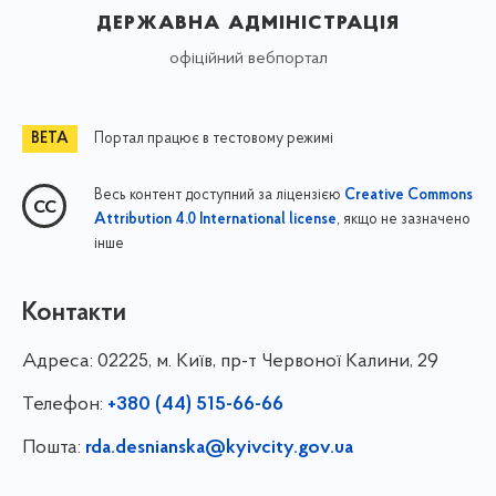
державна адміністрація
офіційний вебпортал
Портал працює в тестовому режимі
Весь контент доступний за ліцензією
Creative Commons
, якщо не зазначено
Attribution 4.0 International license
інше
Контакти
Адреса:
02225, м. Київ, пр-т Червоної Калини, 29
Телефон:
+380 (44) 515-66-66
Пошта:
rda.desnianska@kyivcity.gov.ua