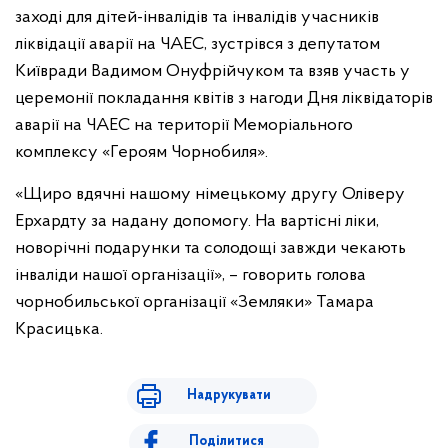
заході для дітей-інвалідів та інвалідів учасників
ліквідації аварії на ЧАЕС, зустрівся з депутатом
Київради Вадимом Онуфрійчуком та взяв участь у
церемонії покладання квітів з нагоди Дня ліквідаторів
аварії на ЧАЕС на території Меморіального
комплексу «Героям Чорнобиля».
«Щиро вдячні нашому німецькому другу Оліверу
Ерхардту за надану допомогу. На вартісні ліки,
новорічні подарунки та солодощі завжди чекають
інваліди нашої організації», – говорить голова
чорнобильської організації «Земляки» Тамара
Красицька.
Надрукувати
Поділитися