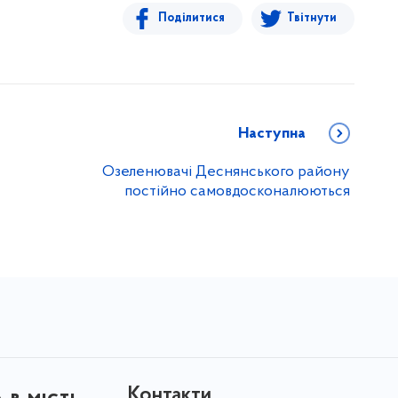
Поділитися
Твітнути
Наступна
Озеленювачі Деснянського району
постійно самовдосконалюються
Контакти