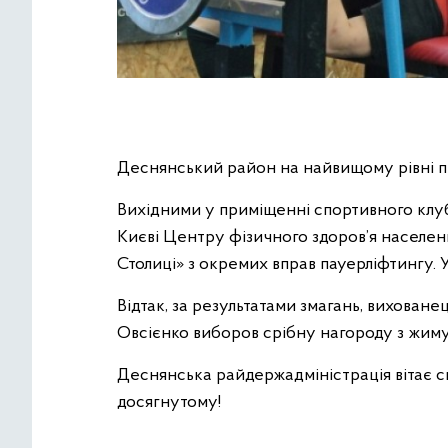
Деснянський район на найвищому рівні пр
Вихідними у приміщенні спортивного клу
Києві Центру фізичного здоров’я населенн
Столиці» з окремих вправ пауерліфтингу. 
Відтак, за результатами змагань, вихован
Овсієнко виборов срібну нагороду з жиму
Деснянська райдержадміністрація вітає с
досягнутому!