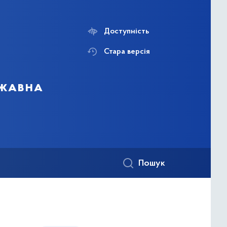
Доступність
Стара версія
ржавна
Пошук