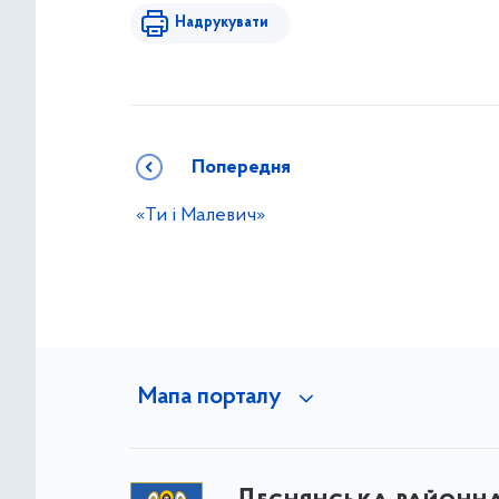
Надрукувати
Попередня
«Ти і Малевич»
Мапа порталу