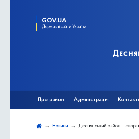
GOV.UA
Державні сайти України
Десня
Про район
Адміністрація
Контакт
Новини
Деснянський район – спорт