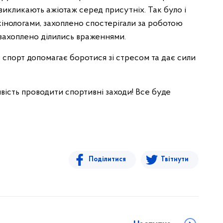
икликають ажіотаж серед присутніх. Так було і
 кінологами, захоплено спостерігали за роботою
захоплено ділились враженнями.
 спорт допомагає боротися зі стресом та дає сили
ість проводити спортивні заходи! Все буде
Поділитися
Твітнути