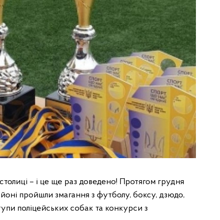
толиці – і це ще раз доведено! Протягом грудня
йоні пройшли змагання з футболу, боксу, дзюдо,
ступи поліцейських собак та конкурси з