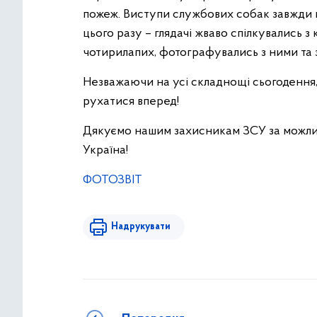
пожеж. Виступи службових собак завжди в
цього разу – глядачі жваво спілкувались з
чотирилапих, фотографувались з ними та 
Незважаючи на усі складнощі сьогодення,
рухатися вперед!
Дякуємо нашим захисникам ЗСУ за можлив
Україна!
ФОТОЗВІТ
Надрукувати