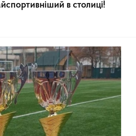
йспортивніший в столиці!