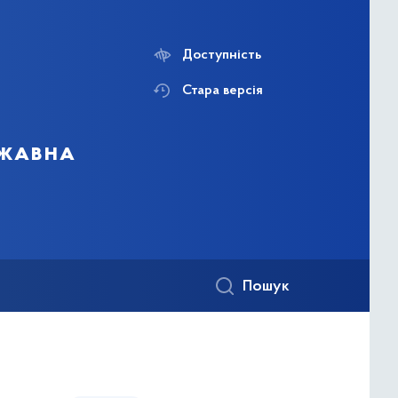
Доступність
Стара версія
ржавна
Пошук