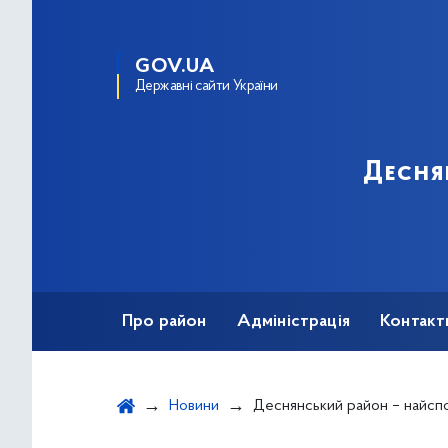
GOV.UA
Державні сайти України
Десня
Про район
Адміністрація
Контакт
Новини
Деснянський район – найспортив