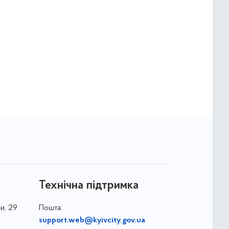
Технічна підтримка
и, 29
Пошта:
support.web@kyivcity.gov.ua