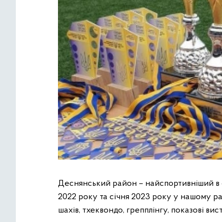
Деснянський район – найспортивніший в с
2022 року та січня 2023 року у нашому ра
шахів, тхеквондо, грепплінгу, показові ви