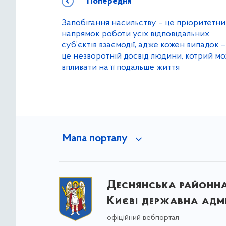
Попередня
Запобігання насильству – це пріоритетн
напрямок роботи усіх відповідальних
суб’єктів взаємодії, адже кожен випадок –
це незворотній досвід людини, котрий м
впливати на її подальше життя
Мапа порталу
Деснянська районна 
Києві державна адмі
офіційний вебпортал