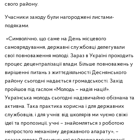
свого району.
Учасники заходу були нагороджені листами-
подяками.
«Символічно, що саме на День місцевого
самоврядування, державні службовці делегували
свої повноваження молоді. Зараз в Україні проходить
процес децентралізації влади. Більше повноважень у
вирішенні питань з життєдіяльності Деснянського
району сьогодні надається громадськості. Захід
пройшов під гаслом «Молодь – надія нації!».
Українська молодь сьогодні надзвичайно обізнана та
активна. Така практика корисна і для державних
службовців, і для учнів: від школярів ми чуємо свіжі
ідеї та пропозиції, учні – знайомляться з роботою
непростого механізму державного апарату», –