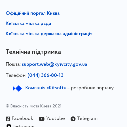
Офіційний портал Києва
Київська міська рада
Київська міська державна адміністрація
Технічна підтримка
Пошта:
support.web@kyivcity.gov.ua
Телефон:
(044) 366-80-13
Компанія «Kitsoft»
– розробник порталу
© Власність міста Києва 2021
Facebook
Youtube
Telegram
Instagram