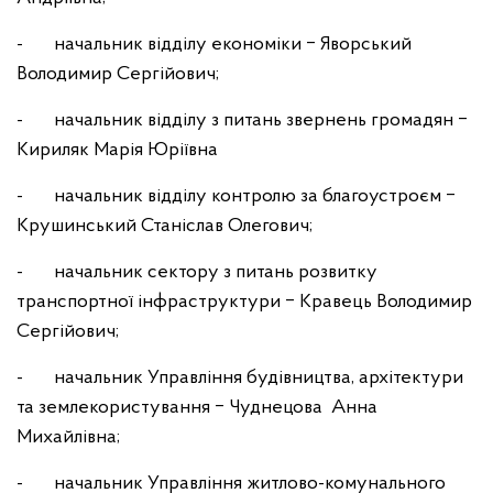
- начальник відділу економіки ‒ Яворський
Володимир Сергійович;
- начальник відділу з питань звернень громадян ‒
Кириляк Марія Юріївна
- начальник відділу контролю за благоустроєм ‒
Крушинський Станіслав Олегович;
- начальник сектору з питань розвитку
транспортної інфраструктури ‒ Кравець Володимир
Сергійович;
- начальник Управління будівництва, архітектури
та землекористування ‒ Чуднецова Анна
Михайлівна;
- начальник Управління житлово-комунального