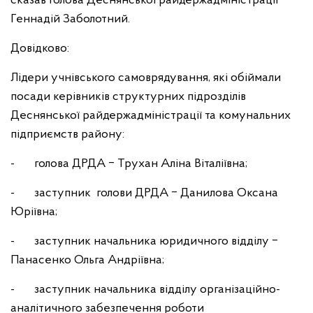
сказав голова Деснянської райдержадміністрації
Геннадій Заболотний.
Довідково:
Лідери учнівського самоврядування, які обіймали
посади керівників структурних підрозділів
Деснянської райдержадміністрації та комунальних
підприємств району:
- голова ДРДА ‒ Трухан Аліна Віталіївна;
- заступник голови ДРДА ‒ Данилова Оксана
Юріївна;
- заступник начальника юридичного відділу ‒
Панасенко Ольга Андріївна;
- заступник начальника відділу організаційно-
аналітичного забезпечення роботи