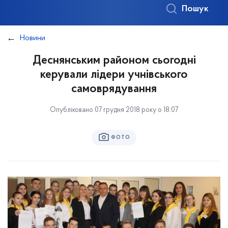
Пошук
Новини
Деснянським районом сьогодні
керували лідери учнівського
самоврядування
Опубліковано 07 грудня 2018 року о 18:07
ФОТО