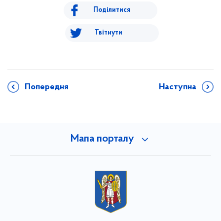
Поділитися
Твітнути
Попередня
Наступна
Мапа порталу