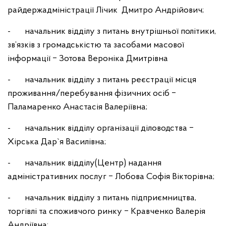
райдержадміністрації Лічик Дмитро Андрійович;
- начальник відділу з питань внутрішньої політики,
зв’язків з громадськістю та засобами масової
інформації ‒ Зотова Вероніка Дмитрівна
- начальник відділу з питань реєстрації місця
проживання/перебування фізичних осіб ‒
Паламаренко Анастасія Валеріївна;
- начальник відділу організації діловодства ‒
Хірська Дар`я Василівна;
- начальник відділу(Центр) надання
адміністративних послуг ‒ Лобова Софія Вікторівна;
- начальник відділу з питань підприємництва,
торгівлі та споживчого ринку ‒ Кравченко Валерія
Андріївна;