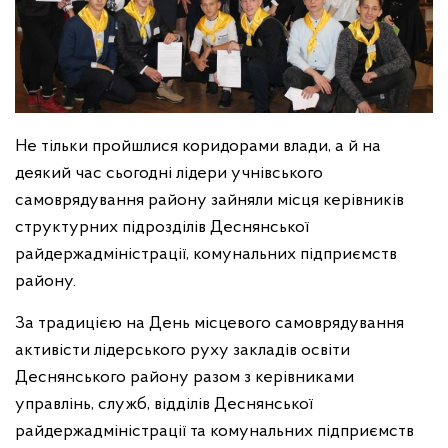
Не тільки пройшлися коридорами влади, а й на
деякий час сьогодні лідери учнівського
самоврядування району зайняли місця керівників
структурних підрозділів Деснянської
райдержадміністрації, комунальних підприємств
району.
За традицією на День місцевого самоврядування
активісти лідерського руху закладів освіти
Деснянського району разом з керівниками
управлінь, служб, відділів Деснянської
райдержадміністрації та комунальних підприємств