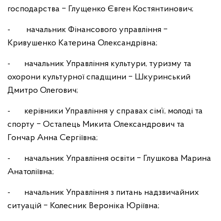
господарства ‒ Глущенко Євген Костянтинович;
- начальник Фінансового управління ‒
Кривушенко Катерина Олександрівна;
- начальник Управління культури, туризму та
охорони культурної спадщини ‒ Шкуринський
Дмитро Олегович;
- керівники Управління у справах сім’ї, молоді та
спорту ‒ Остапець Микита Олександрович та
Гончар Анна Сергіївна;
- начальник Управління освіти ‒ Глушкова Марина
Анатоліївна;
- начальник Управління з питань надзвичайних
ситуацій ‒ Колесник Вероніка Юріївна;