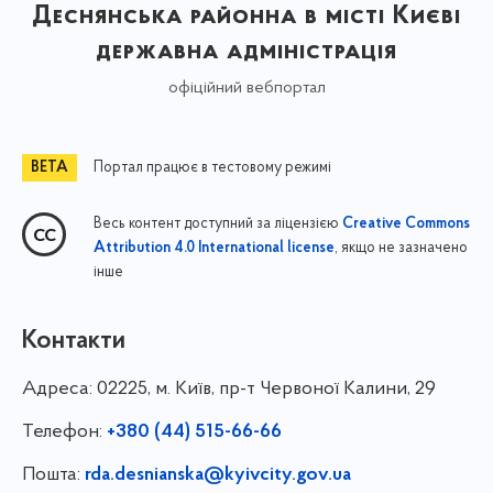
Деснянська районна в місті Києві
державна адміністрація
офіційний вебпортал
Портал працює в тестовому режимі
Весь контент доступний за ліцензією
Creative Commons
, якщо не зазначено
Attribution 4.0 International license
інше
Контакти
Адреса:
02225, м. Київ, пр-т Червоної Калини, 29
Телефон:
+380 (44) 515-66-66
Пошта:
rda.desnianska@kyivcity.gov.ua