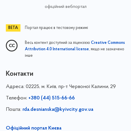
офіційний вебпортал
Портал працює в тестовому режимі
Весь контент доступний за ліцензією
Creative Commons
, якщо не зазначено
Attribution 4.0 International license
інше
Контакти
Адреса:
02225, м. Київ, пр-т Червоної Калини, 29
Телефон:
+380 (44) 515-66-66
Пошта:
rda.desnianska@kyivcity.gov.ua
Офіційний портал Києва