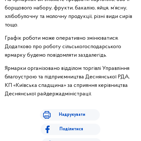
борщового набору, фрукти, бакалію, яйця, м’ясну,
хлібобулочну та молочну продукції, різні види сирів
тощо.
Графік роботи може оперативно змінюватися.
Додатково про роботу сільськогосподарського
ярмарку будемо повідомляти заздалегідь.
Ярмарки організовано відділом торгівлі Управління
благоустрою та підприємництва Деснянської РДА,
КП «Київська спадщина» за сприяння керівництва
Деснянської райдержадміністрації.
Надрукувати
Поділитися