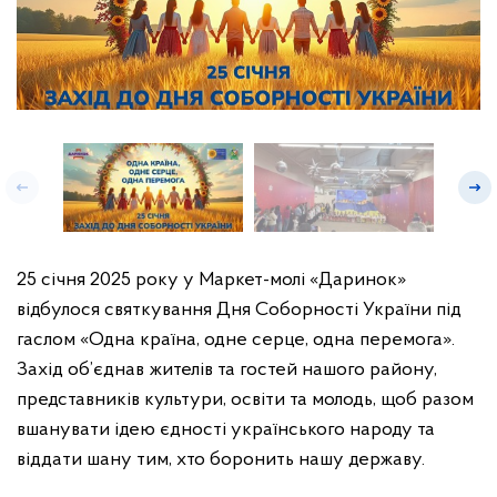
25 січня 2025 року у Маркет-молі «Даринок»
відбулося святкування Дня Соборності України під
гаслом «Одна країна, одне серце, одна перемога».
Захід об’єднав жителів та гостей нашого району,
представників культури, освіти та молодь, щоб разом
вшанувати ідею єдності українського народу та
віддати шану тим, хто боронить нашу державу.