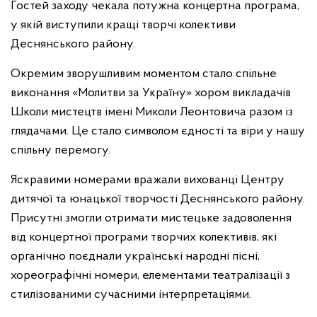
Гостей заходу чекала потужна концертна програма,
у якій виступили кращі творчі колективи
Деснянського району.
Окремим зворушливим моментом стало спільне
виконання «Молитви за Україну» хором викладачів
Школи мистецтв імені Миколи Леонтовича разом із
глядачами. Це стало символом єдності та віри у нашу
спільну перемогу.
Яскравими номерами вражали вихованці Центру
дитячої та юнацької творчості Деснянського району.
Присутні змогли отримати мистецьке задоволення
від концертної програми творчих колективів, які
органічно поєднали українські народні пісні,
хореографічні номери, елементами театралізації з
стилізованими сучасними інтерпретаціями.