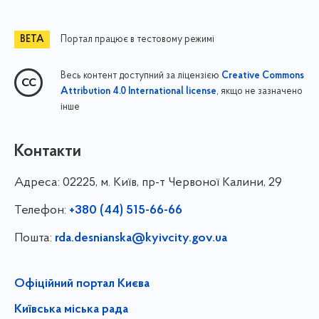
Портал працює в тестовому режимі
Весь контент доступний за ліцензією
Creative Commons
, якщо не зазначено
Attribution 4.0 International license
інше
Контакти
Адреса:
02225, м. Київ, пр-т Червоної Калини, 29
Телефон:
+380 (44) 515-66-66
Пошта:
rda.desnianska@kyivcity.gov.ua
Офіційний портал Києва
Київська міська рада