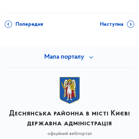
Попередня
Наступна
Мапа порталу
Деснянська районна в місті Києві
державна адміністрація
офіційний вебпортал