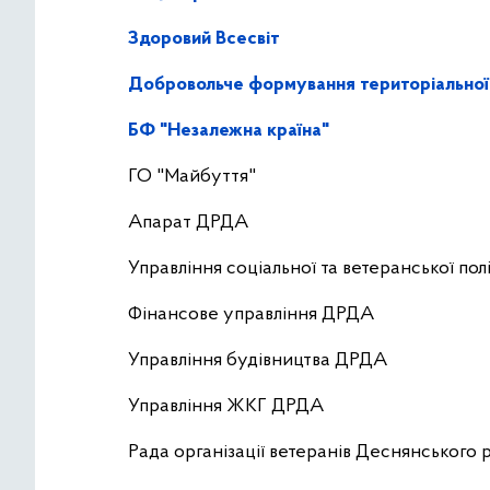
Здоровий Всесвіт
Добровольче формування територіальної
БФ "Незалежна країна"
ГО "Майбуття"
Апарат ДРДА
Управління соціальної та ветеранської по
Фінансове управління ДРДА
Управління будівництва ДРДА
Управління ЖКГ ДРДА
Рада організації ветеранів Деснянського