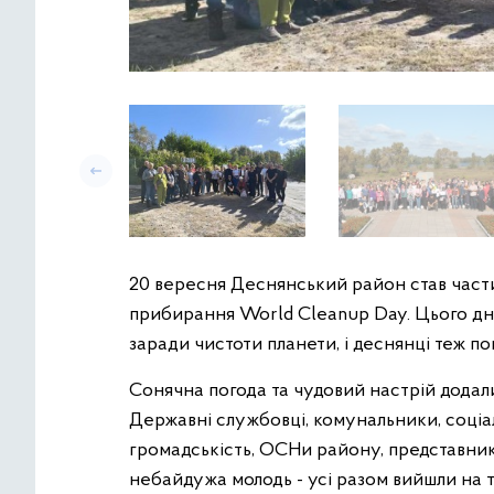
20 вересня Деснянський район став частин
прибирання World Cleanup Day. Цього дня
заради чистоти планети, і деснянці теж п
Сонячна погода та чудовий настрій додали
Державні службовці, комунальники, соціал
громадськість, ОСНи району, представник
небайдужа молодь - усі разом вийшли на то