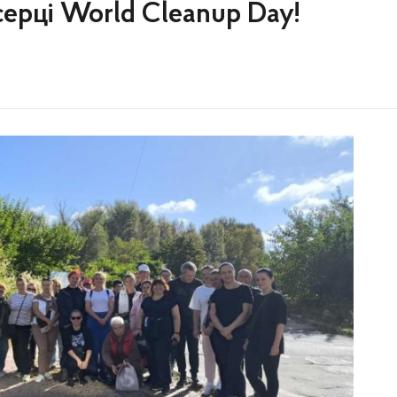
серці World Cleanup Day!