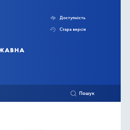
Доступність
Стара версія
ржавна
Пошук