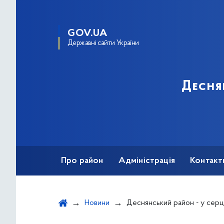
GOV.UA
Державні сайти України
Десня
Про район
Адміністрація
Контакт
Новини
Деснянський район - у серці W