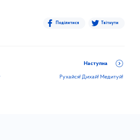
Поділитися
Твітнути
Наступна
у
Рухайся! Дихай! Медитуй!