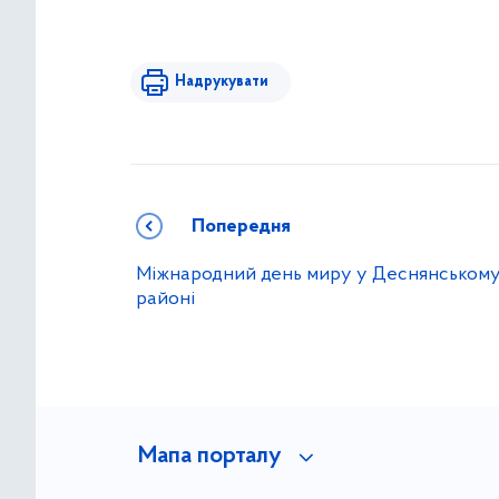
Надрукувати
Попередня
Міжнародний день миру у Деснянськом
районі
Мапа порталу