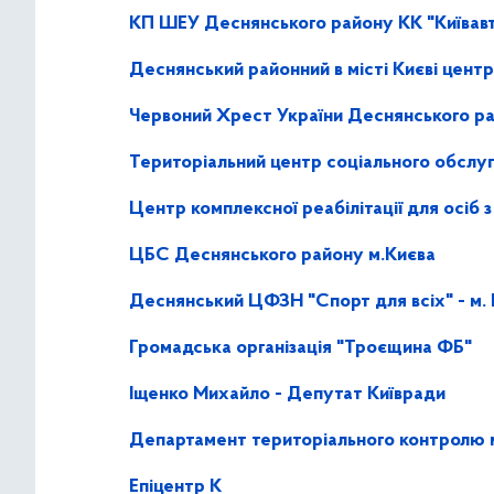
КП ШЕУ Деснянського району КК "Київав
Деснянський районний в місті Києві цент
Червоний Хрест України Деснянського ра
Територіальний центр соціального обслуг
Центр комплексної реабілітації для осіб 
ЦБС Деснянського району м.Києва
Деснянський ЦФЗН "Спорт для всіх" - м. 
Громадська організація "Троєщина ФБ"
Іщенко Михайло - Депутат Київради
Департамент територіального контролю м
Епіцентр К