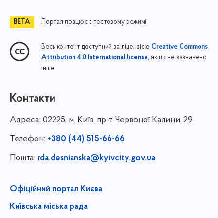
Портал працює в тестовому режимі
Весь контент доступний за ліцензією
Creative Commons
, якщо не зазначено
Attribution 4.0 International license
інше
Контакти
Адреса:
02225, м. Київ, пр-т Червоної Калини, 29
Телефон:
+380 (44) 515-66-66
Пошта:
rda.desnianska@kyivcity.gov.ua
Офіційний портал Києва
Київська міська рада