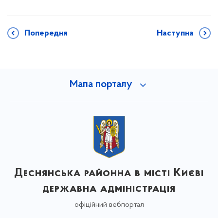
Попередня
Наступна
Мапа порталу
Деснянська районна в місті Києві
державна адміністрація
офіційний вебпортал