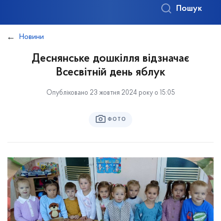
Пошук
Новини
Деснянське дошкілля відзначає
Всесвітній день яблук
Опубліковано 23 жовтня 2024 року о 15:05
ФОТО