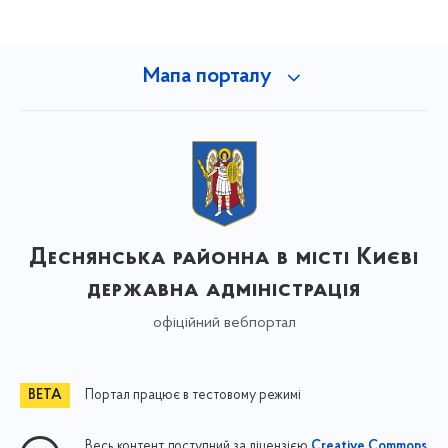
Мапа порталу
Деснянська районна в місті Києві
державна адміністрація
офіційний вебпортал
Портал працює в тестовому режимі
Весь контент доступний за ліцензією
Creative Commons