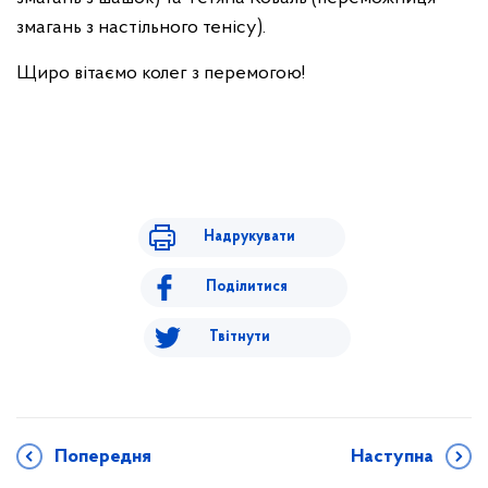
змагань з настільного тенісу).
Щиро вітаємо колег з перемогою!
Надрукувати
Поділитися
Твітнути
Попередня
Наступна