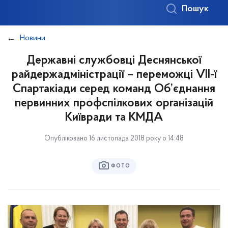
Пошук
Новини
Державні службовці Деснянської
райдержадміністрації – переможці VII-ї
Спартакіади серед команд Об’єднання
первинних профспілкових організацій
Київради та КМДА
Опубліковано 16 листопада 2018 року о 14:48
ФОТО