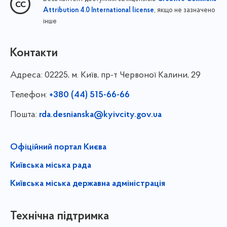
, якщо не зазначено
Attribution 4.0 International license
інше
Контакти
Адреса:
02225, м. Київ, пр-т Червоної Калини, 29
Телефон:
+380 (44) 515-66-66
Пошта:
rda.desnianska@kyivcity.gov.ua
Офіційний портал Києва
Київська міська рада
Київська міська державна адміністрація
Технічна підтримка