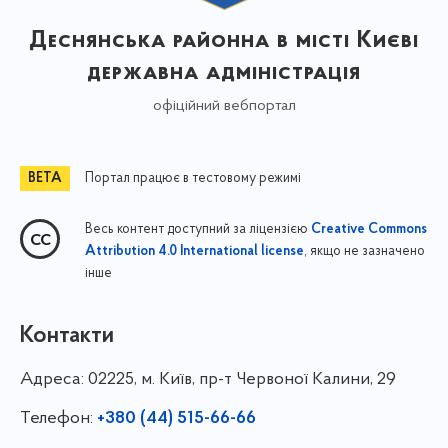
Деснянська районна в місті Києві
державна адміністрація
офіційний вебпортал
Портал працює в тестовому режимі
Весь контент доступний за ліцензією
Creative Commons
, якщо не зазначено
Attribution 4.0 International license
інше
Контакти
Адреса:
02225, м. Київ, пр-т Червоної Калини, 29
Телефон:
+380 (44) 515-66-66