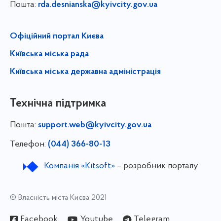
Пошта:
rda.desnianska@kyivcity.gov.ua
Офіційний портал Києва
Київська міська рада
Київська міська державна адміністрація
Технічна підтримка
Пошта:
support.web@kyivcity.gov.ua
Телефон:
(044) 366-80-13
Компанія «Kitsoft»
– розробник порталу
© Власність міста Києва 2021
Facebook
Youtube
Telegram