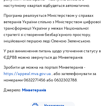
наступному кварталі відбудеться автоматично.
Програма реалізується Міністерством у справах
ветеранів України спільно з Міністерством цифрової
трансформації України у межах Національної
стратегії зі створення безбар’єрного простору,
ініційованої першою леді Оленою Зеленською.
У разі виникнення питань щодо уточнення статусу в
ЄДРВВ можно звернуться до Мінветеранів.
Зробити це можна на порталі Мінветеранів -
https://appeal.mva.gov.ua
, або зателефонувати за
номерами 0632271456 або 0632302788.
Джерело:
Мінветеранів
Надрукувати