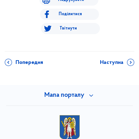
Поділитися
Твітнути
Попередня
Наступна
Мапа порталу