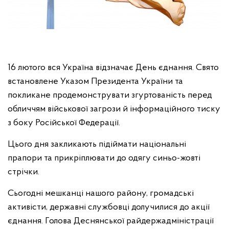
16 лютого вся Україна відзначає День єднання. Свято
встановлене Указом Президента України та
покликане продемонструвати згуртованість перед
обличчям військової загрози й інформаційного тиску
з боку Російської Федерації.
Цього дня закликають підіймати національні
прапори та прикріплювати до одягу синьо-жовті
стрічки.
Сьогодні мешканці нашого району, громадські
активісти, державні службовці долучилися до акції
єднання. Голова Деснянської райдержадміністрації