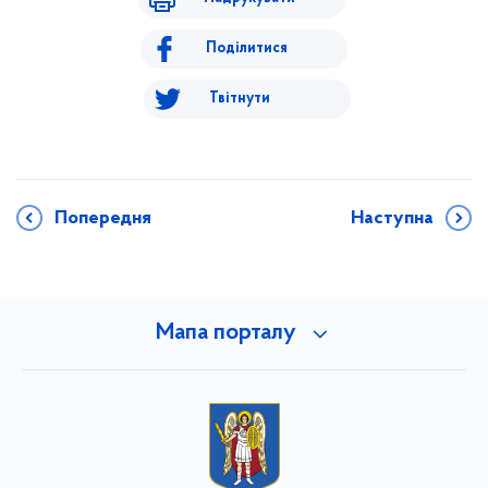
Поділитися
Твітнути
Попередня
Наступна
Мапа порталу