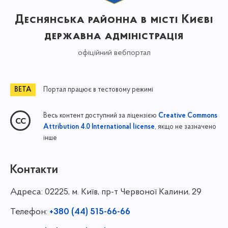
Деснянська районна в місті Києві
державна адміністрація
офіційний вебпортал
Портал працює в тестовому режимі
Весь контент доступний за ліцензією
Creative Commons
, якщо не зазначено
Attribution 4.0 International license
інше
Контакти
Адреса:
02225, м. Київ, пр-т Червоної Калини, 29
Телефон:
+380 (44) 515-66-66