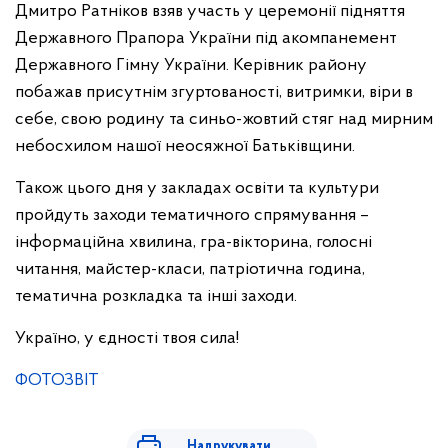
Дмитро Ратніков взяв участь у церемонії підняття
Державного Прапора України під акомпанемент
Державного Гімну України. Керівник району
побажав присутнім згуртованості, витримки, віри в
себе, свою родину та синьо-жовтий стяг над мирним
небосхилом нашої неосяжної Батьківщини.
Також цього дня у закладах освіти та культури
пройдуть заходи тематичного спрямування –
інформаційна хвилина, гра-вікторина, голосні
читання, майстер-класи, патріотична година,
тематична розкладка та інші заходи.
Україно, у єдності твоя сила!
ФОТОЗВІТ
Надрукувати