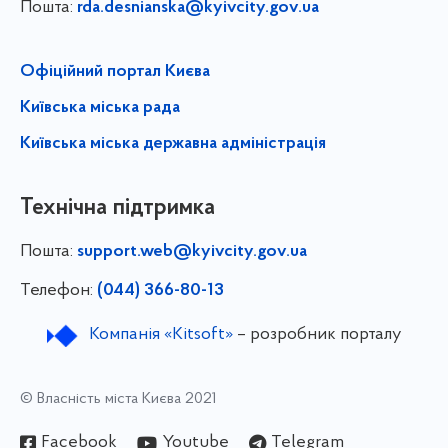
Пошта:
rda.desnianska@kyivcity.gov.ua
Офіційний портал Києва
Київська міська рада
Київська міська державна адміністрація
Технічна підтримка
Пошта:
support.web@kyivcity.gov.ua
Телефон:
(044) 366-80-13
Компанія «Kitsoft»
– розробник порталу
© Власність міста Києва 2021
Facebook
Youtube
Telegram