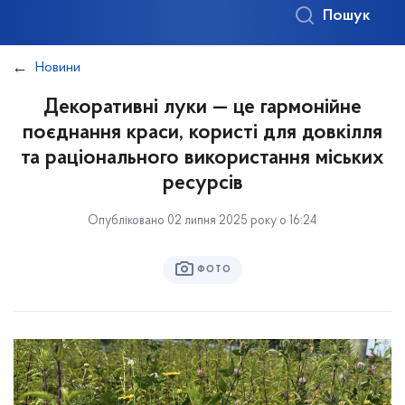
Пошук
Новини
Декоративні луки — це гармонійне
поєднання краси, користі для довкілля
та раціонального використання міських
ресурсів
Опубліковано 02 липня 2025 року о 16:24
ФОТО