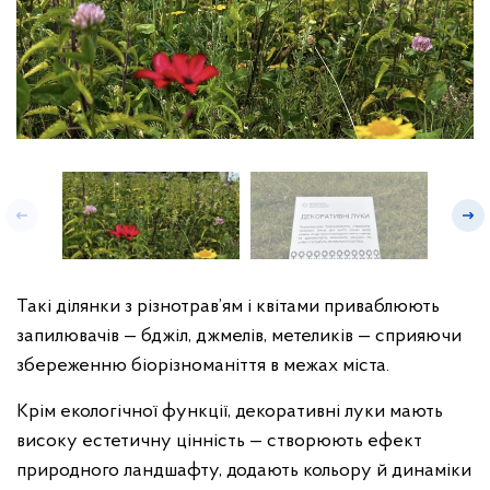
Такі ділянки з різнотрав’ям і квітами приваблюють
запилювачів — бджіл, джмелів, метеликів — сприяючи
збереженню біорізноманіття в межах міста.
Крім екологічної функції, декоративні луки мають
високу естетичну цінність — створюють ефект
природного ландшафту, додають кольору й динаміки