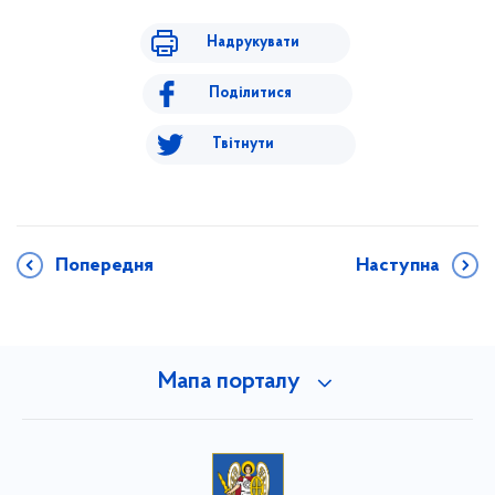
Надрукувати
Поділитися
Твітнути
Попередня
Наступна
Мапа порталу