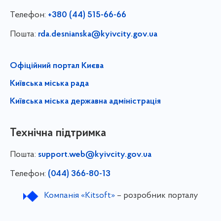
Телефон:
+380 (44) 515-66-66
Пошта:
rda.desnianska@kyivcity.gov.ua
Офіційний портал Києва
Київська міська рада
Київська міська державна адміністрація
Технічна підтримка
Пошта:
support.web@kyivcity.gov.ua
Телефон:
(044) 366-80-13
Компанія «Kitsoft»
– розробник порталу