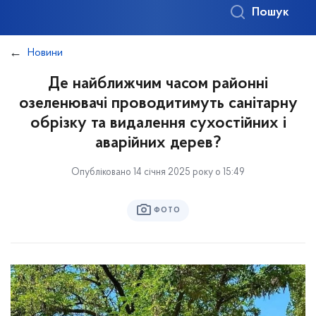
Пошук
Новини
Де найближчим часом районні
озеленювачі проводитимуть санітарну
обрізку та видалення сухостійних і
аварійних дерев?
Опубліковано 14 січня 2025 року о 15:49
ФОТО