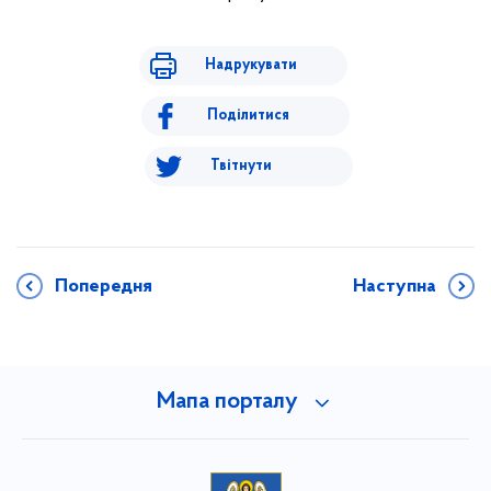
Надрукувати
Поділитися
Твітнути
Попередня
Наступна
Мапа порталу