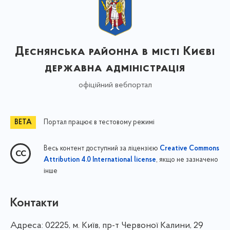
Деснянська районна в місті Києві
державна адміністрація
офіційний вебпортал
Портал працює в тестовому режимі
Весь контент доступний за ліцензією
Creative Commons
, якщо не зазначено
Attribution 4.0 International license
інше
Контакти
Адреса:
02225, м. Київ, пр-т Червоної Калини, 29