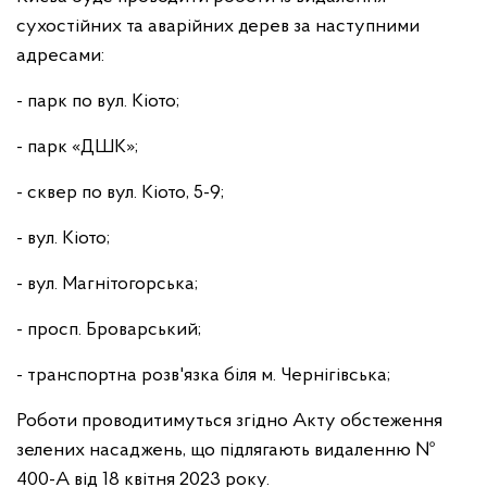
сухостійних та аварійних дерев за наступними
адресами:
- парк по вул. Кіото;
- парк «ДШК»;
- сквер по вул. Кіото, 5-9;
- вул. Кіото;
- вул. Магнітогорська;
- просп. Броварський;
- транспортна розв'язка біля м. Чернігівська;
Роботи проводитимуться згідно Акту обстеження
зелених насаджень, що підлягають видаленню №
400-А від 18 квітня 2023 року.