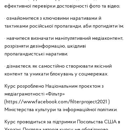
ефективної перевірки достовірності фото та відео;
· ознайомитеся з ключовими наративами й
тактиками російської пропаганди, аби протидіяти їм;
· навчитеся визначати маніпулятивний медіаконтент,
розрізняти дезінформацію, шкідливі
пропагандистські наративи;
· дізнаєтеся, як самостійно створювати якісний
контент та уникати блокувань у соцмережах.
Курс розроблено Національним проєктом з
медіаграмотності «Фільтр»
(https://www.facebook.com/filterproject2021 )
Міністерства культури та інформаційної політики.
Курс проводиться за підтримки Посольства США в
Україні. Погляди авторів курсу не обов’язково