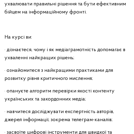
ухвалювати правильні рішення та бути ефективним
бійцем на інформаційному фронті.
На курсі ви:
· дізнаєтеся, чому і як медіаграмотність допомагає в
ухваленні найкращих рішень;
· ознайомитеся з найкращими практиками для
розвитку рівня критичного мислення;
· опануєте алгоритм перевірки якості контенту
українських та закордонних медіа;
· навчитеся досліджувати експертність авторів,
джерел інформації, зокрема телеграм-каналів;
· засвоїте цифрові інструменти для швидкої та