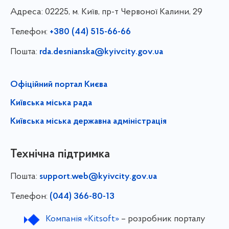
Адреса:
02225, м. Київ, пр-т Червоної Калини, 29
Телефон:
+380 (44) 515-66-66
Пошта:
rda.desnianska@kyivcity.gov.ua
Офіційний портал Києва
Київська міська рада
Київська міська державна адміністрація
Технічна підтримка
Пошта:
support.web@kyivcity.gov.ua
Телефон:
(044) 366-80-13
Компанія «Kitsoft»
– розробник порталу